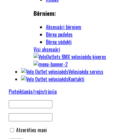
Bērniem:
Aksesuāri bērniem
Bērnu pudeles
Bērnu sēdekļi
Visi aksesuāri
Velosipēdu serviss
Kontakti
Pieteikšanās/reģistrācija
Atcerēties mani