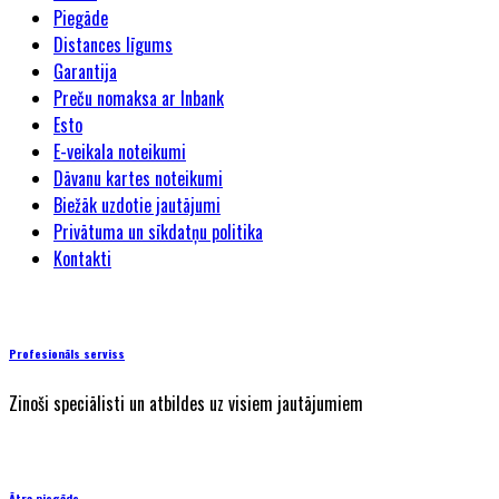
Piegāde
Distances līgums
Garantija
Preču nomaksa ar Inbank
Esto
E-veikala noteikumi
Dāvanu kartes noteikumi
Biežāk uzdotie jautājumi
Privātuma un sīkdatņu politika
Kontakti
Profesionāls serviss
Zinoši speciālisti un atbildes uz visiem jautājumiem
Ātra piegāde