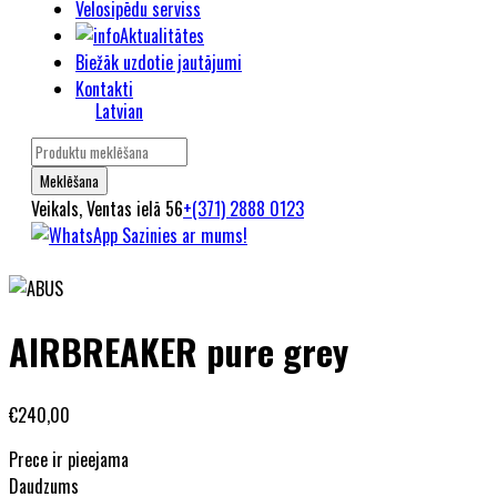
Velosipēdu serviss
Aktualitātes
Biežāk uzdotie jautājumi
Kontakti
Latvian
Veikals, Ventas ielā 56
+(371) 2888 0123
Sazinies ar mums!
AIRBREAKER pure grey
€
240,00
Prece ir pieejama
Daudzums