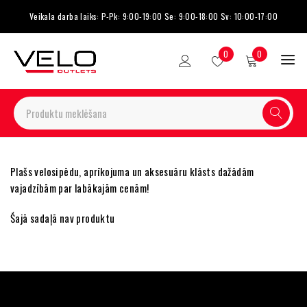
Veikala darba laiks: P-Pk: 9:00-19:00 Se: 9:00-18:00 Sv: 10:00-17:00
0
0
Plašs velosipēdu, aprīkojuma un aksesuāru klāsts dažādām
vajadzībām par labākajām cenām!
Šajā sadaļā nav produktu