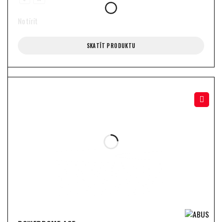
Notīrīt
SKATĪT PRODUKTU