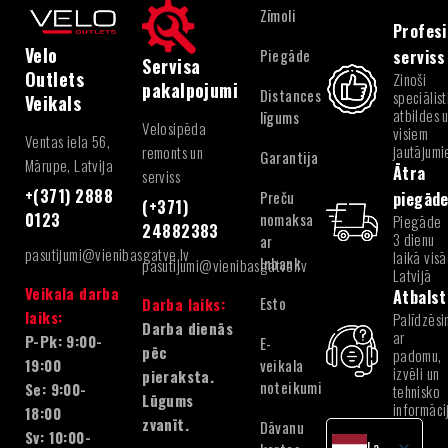
Zīmoli
Profesi
Velo
Piegāde
serviss
Servisa
Outlets
Zinoši
pakalpojumi
Distances
speciālist
Veikals
atbildes 
līgums
Velosipēda
visiem
Ventas iela 56,
jautājum
remonts un
Garantija
Mārupe, Latvija
Ātra
serviss
+(371) 2888
Preču
piegād
(+371)
nomaksa
0123
Piegāde
24882383
3 dienu
ar
pasutijumi@vienibasgatve.lv
laikā visā
Inbank
pasutijumi@vienibasgatve.lv
Latvijā
Veikala darba
Atbalst
Esto
Darba laiks:
laiks:
Palīdzēsi
Darba dienās
ar
P-Pk: 9:00-
E-
pēc
padomu,
veikala
19:00
izvēli un
pieraksta.
noteikumi
Se: 9:00-
tehnisko
Lūgums
informāci
18:00
zvanīt.
Dāvanu
Sv: 10:00-
Latvian