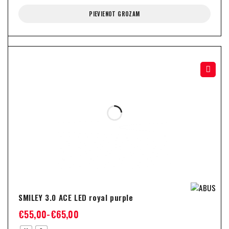
PIEVIENOT GROZAM
-15%
SMILEY 3.0 ACE LED royal purple
€
55,00
-
€
65,00