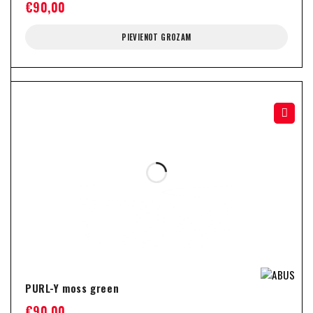
€
90,00
PIEVIENOT GROZAM
PURL-Y moss green
€
90,00