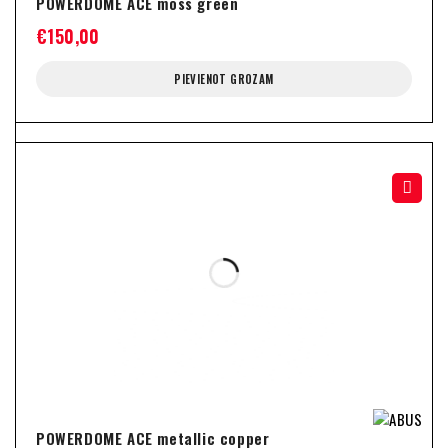
POWERDOME ACE moss green
€
150,00
PIEVIENOT GROZAM
POWERDOME ACE metallic copper