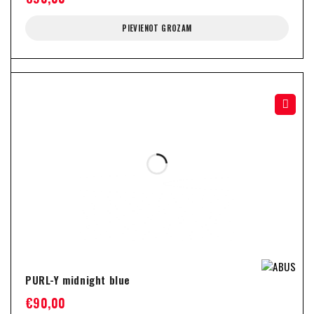
PIEVIENOT GROZAM
PURL-Y midnight blue
€
90,00