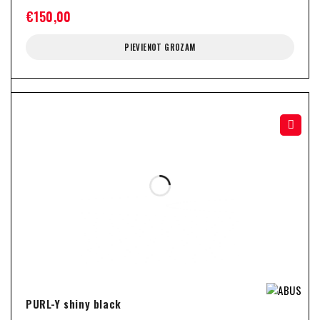
€
150,00
PIEVIENOT GROZAM
PURL-Y shiny black