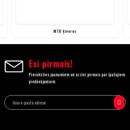
MTB ķiveres
Esi pirmais!
Pieraksties jaunumiem un uzzini pirmais par īpašajiem
piedāvājumiem.