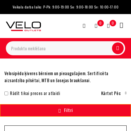
Veikala darba laiks: P-Pk: 9:00-19:00 Se: 9:00-18:00 Sv: 10:00-17:00
0
0
Velosipēdu ķiveres bērniem un pieaugušajiem. Sertificēta
aizsardzība pilsētai, MTB un šosejas braukšanai.
Rādīt tikai preces ar atlaidi
Kārtot Pēc
Filtri