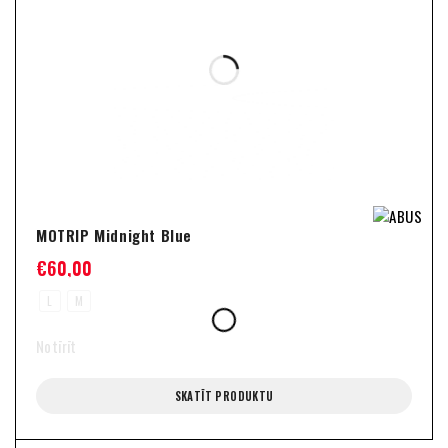
MOTRIP Midnight Blue
€
60,00
L
M
Notīrīt
SKATĪT PRODUKTU