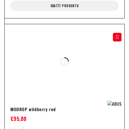
SKATĪT PRODUKTU
MODROP wildberry red
€
95,00
L
M