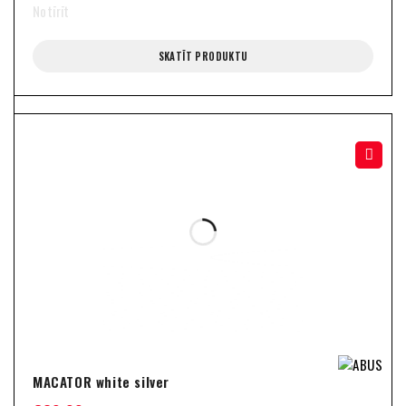
Notīrīt
SKATĪT PRODUKTU
MACATOR white silver