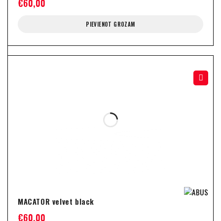
€
60,00
PIEVIENOT GROZAM
MACATOR velvet black
€
60,00