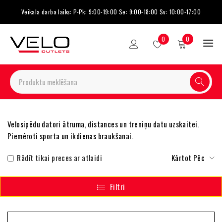
Veikala darba laiks: P-Pk: 9:00-19:00 Se: 9:00-18:00 Sv: 10:00-17:00
0
0
Velosipēdu datori ātruma, distances un treniņu datu uzskaitei.
Piemēroti sporta un ikdienas braukšanai.
Rādīt tikai preces ar atlaidi
Kārtot Pēc
Filtri