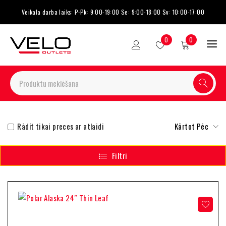
Veikala darba laiks: P-Pk: 9:00-19:00 Se: 9:00-18:00 Sv: 10:00-17:00
0
0
Rādīt tikai preces ar atlaidi
Kārtot Pēc
Filtri