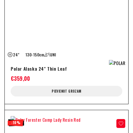
24"
130-150cm
UNI
Polar Alaska 24" Thin Leaf
€
359,00
PIEVIENOT GROZAM
-10%