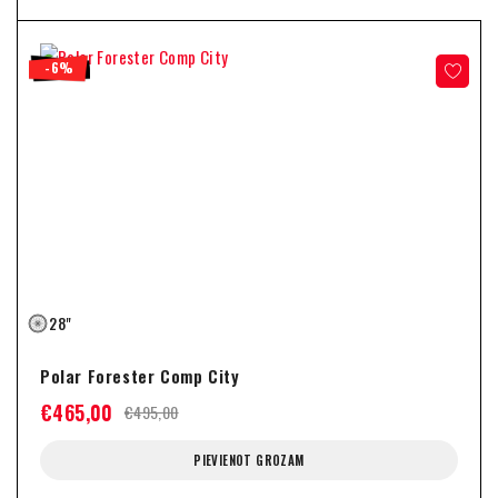
-6%
28"
Polar Forester Comp City
€
465,00
€
495,00
PIEVIENOT GROZAM