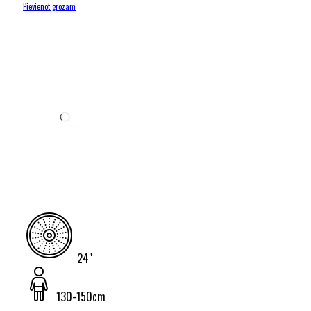
Pievienot grozam
24"
130-150cm