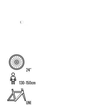
24"
130-150cm
UNI