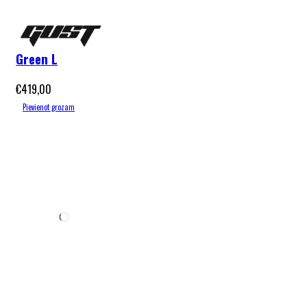
Gust Excel
2026
Green L
€
419,00
Pievienot grozam