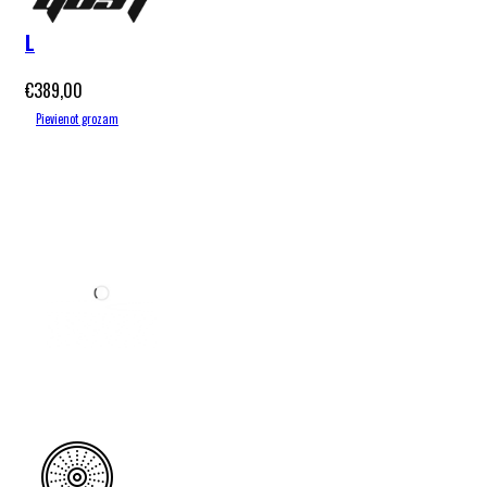
Black 2026
L
€
389,00
Pievienot grozam