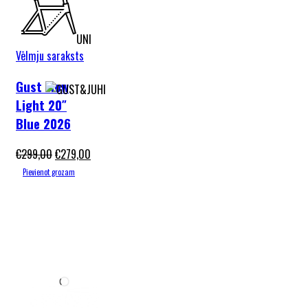
UNI
Vēlmju saraksts
Gust Flow
Light 20″
Blue 2026
€
299,00
€
279,00
Pievienot grozam