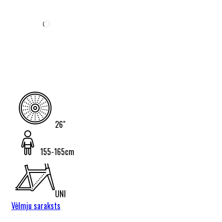
26"
155-165cm
UNI
Vēlmju saraksts