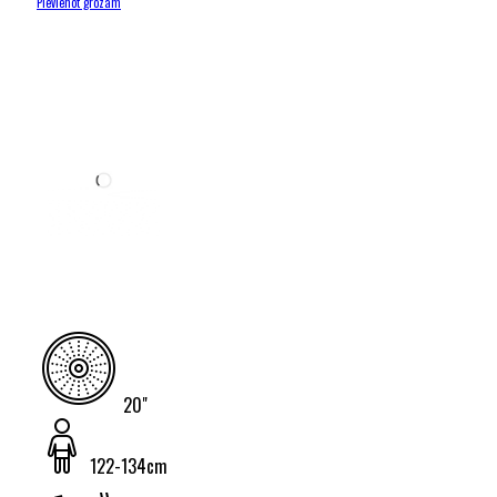
Pievienot grozam
20"
122-134cm