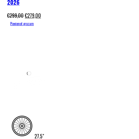
2026
€
299,00
€
279,00
Pievienot grozam
27.5"