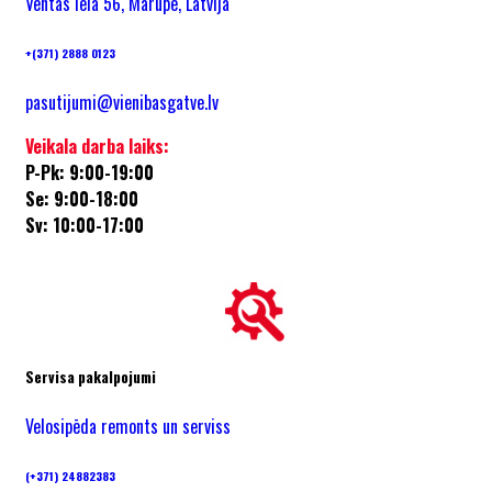
Ventas iela 56, Mārupe, Latvija
+(371) 2888 0123
pasutijumi@vienibasgatve.lv
Veikala darba laiks:
P-Pk: 9:00-19:00
Se: 9:00-18:00
Sv: 10:00-17:00
Servisa pakalpojumi
Velosipēda remonts un serviss
(+371) 24882383