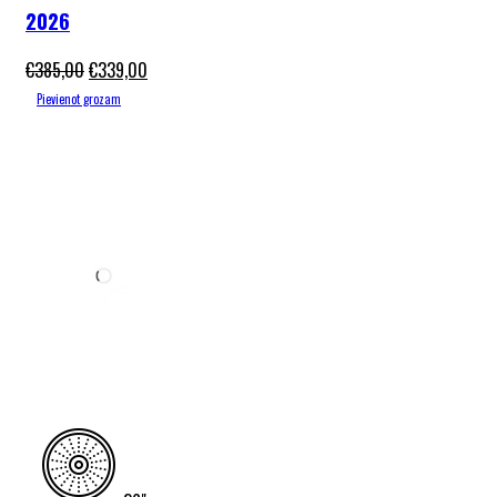
2026
€
385,00
€
339,00
Pievienot grozam