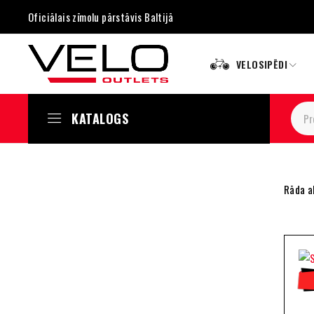
Oficiālais zīmolu pārstāvis Baltijā
VELOSIPĒDI
KATALOGS
Rāda al