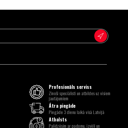
Profesionāls serviss
Zinoši speciālisti un atbildes uz visiem
jautājumiem
Ātra piegāde
Piegāde 3 dienu laikā visā Latvijā
Atbalsts
Palīdzēsim ar padomu, izvēli un