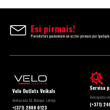
Esi pirmais!
Pieraksties jaunumiem un uzzini pirmais par īpašaji
Servisa 
Velo Outlets Veikals
Velosipēda rem
Ventas iela 56, Mārupe, Latvija
(+371) 2
+(371) 2888 0123