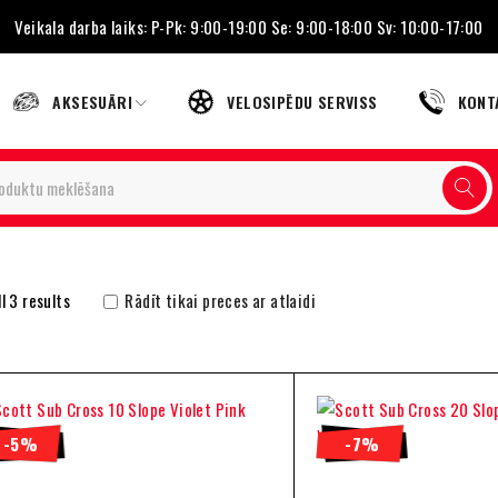
Veikala darba laiks: P-Pk: 9:00-19:00 Se: 9:00-18:00 Sv: 10:00-17:00
AKSESUĀRI
VELOSIPĒDU SERVISS
KONT
l 3 results
Rādīt tikai preces ar atlaidi
-5%
-7%