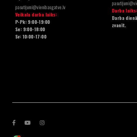
pasutijumi@vi
pasutijumi@vienibasgatve.lv
Darba laiks
Veikala darba laiks:
Darba dienā
P-Pk: 9:00-19:00
zvanīt.
Se: 9:00-18:00
Sv: 10:00-17:00