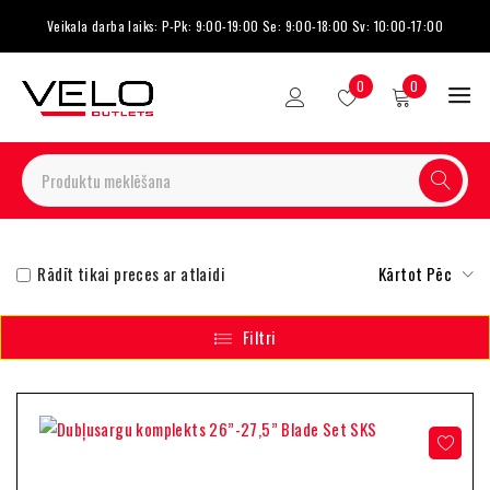
Veikala darba laiks: P-Pk: 9:00-19:00 Se: 9:00-18:00 Sv: 10:00-17:00
0
0
Rādīt tikai preces ar atlaidi
Kārtot Pēc
Filtri