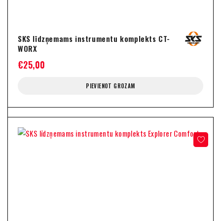
SKS līdzņemams instrumentu komplekts CT-
WORX
€
25,00
PIEVIENOT GROZAM