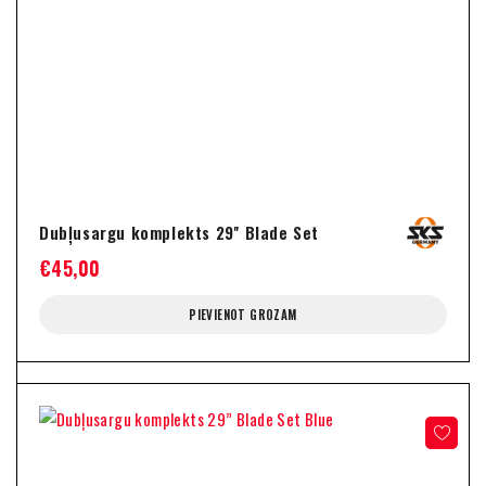
Dubļusargu komplekts 29'' Blade Set
€
45,00
PIEVIENOT GROZAM