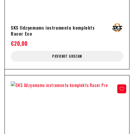
SKS līdzņemams instrumentu komplekts
Racer Eco
€
20,00
PIEVIENOT GROZAM