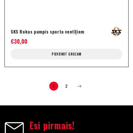
SKS Rokas pumpis sporta ventīļiem
€
30,00
PIEVIENOT GROZAM
1
2
Esi pirmais!