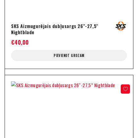
SKS Aizmugurējais dubļusargs 26"-27,5''
Nightblade
€
40,00
PIEVIENOT GROZAM