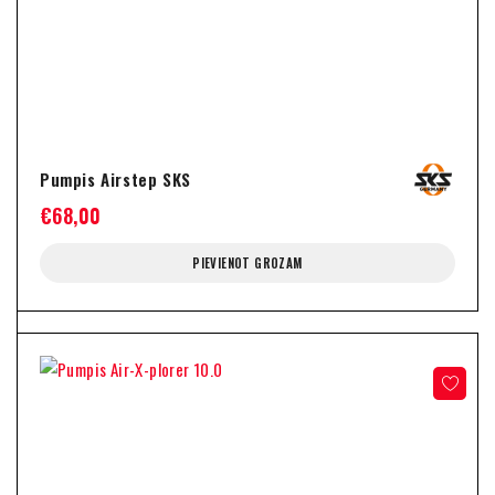
Pumpis Airstep SKS
€
68,00
PIEVIENOT GROZAM