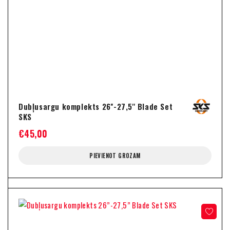
Dubļusargu komplekts 26''-27,5'' Blade Set
SKS
€
45,00
PIEVIENOT GROZAM