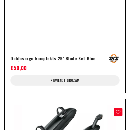
Dubļusargu komplekts 29'' Blade Set Blue
€
50,00
PIEVIENOT GROZAM