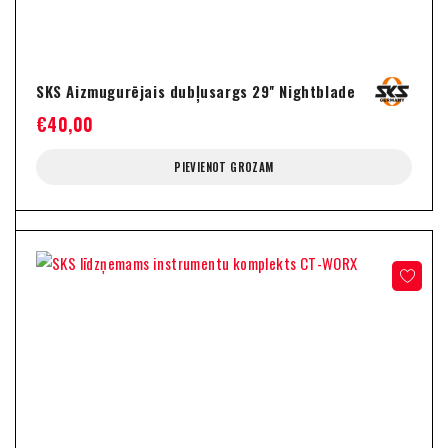
SKS Aizmugurējais dubļusargs 29'' Nightblade
€
40,00
PIEVIENOT GROZAM