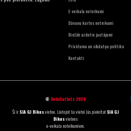
E-veikala noteikumi
Dāvanu kartes noteikumi
Biežāk uzdotie jautājumi
Privātuma un sīkdatņu politika
Kontakti
©
VeloOutlets 2026
Šī ir
SIA GJ Bikes
vietne. Lietojot šo vietni Jūs piekrītat
SIA GJ
Bikes
vietnes
e-veikala noteikumiem.