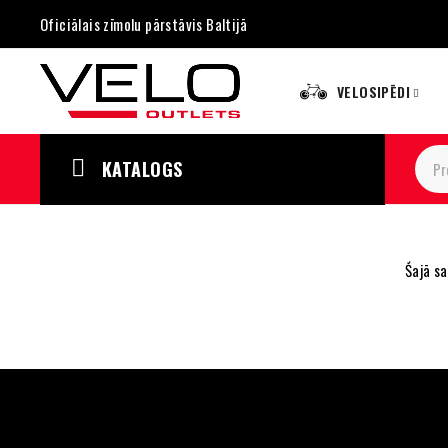
Oficiālais zīmolu pārstāvis Baltijā
VELOSIPĒDI
KATALOGS
Šajā s