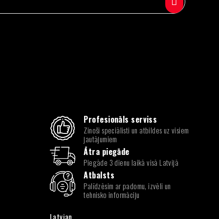
Profesionāls serviss
Zinoši speciālisti un atbildes uz visiem
jautājumiem
Ātra piegāde
Piegāde 3 dienu laikā visā Latvijā
Atbalsts
Palīdzēsim ar padomu, izvēli un
tehnisko informāciju
Latvian