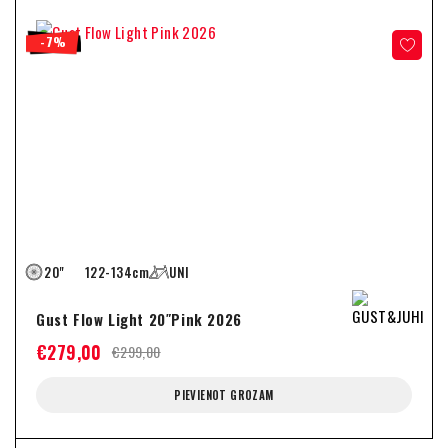
-7%
20"
122-134cm
UNI
Gust Flow Light 20″Pink 2026
€
279,00
€
299,00
PIEVIENOT GROZAM