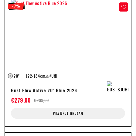
-7%
20"
122-134cm
UNI
Gust Flow Active 20″ Blue 2026
€
279,00
€
299,00
PIEVIENOT GROZAM