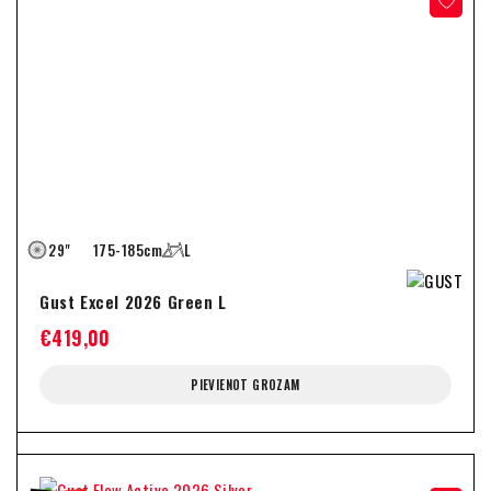
29"
175-185cm
L
Gust Excel 2026 Green L
€
419,00
PIEVIENOT GROZAM