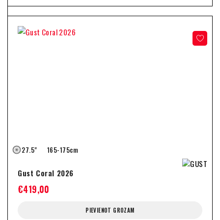
27.5"
165-175cm
Gust Coral 2026
€
419,00
PIEVIENOT GROZAM