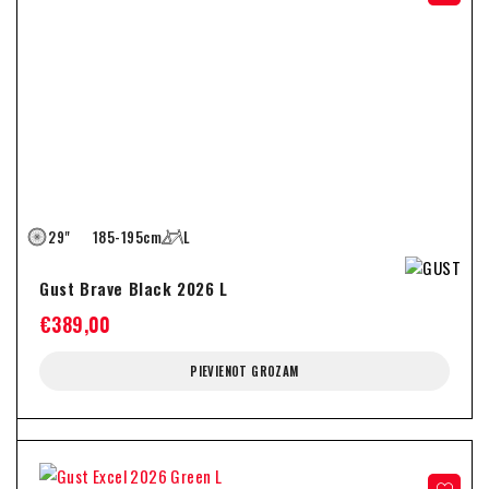
29"
185-195cm
L
Gust Brave Black 2026 L
€
389,00
PIEVIENOT GROZAM