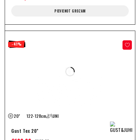
PIEVIENOT GROZAM
-41%
20"
122-128cm
UNI
Gust Tex 20''