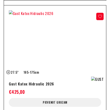
27.5"
165-175cm
Gust Katox Hidraulic 2026
€
425,00
PIEVIENOT GROZAM