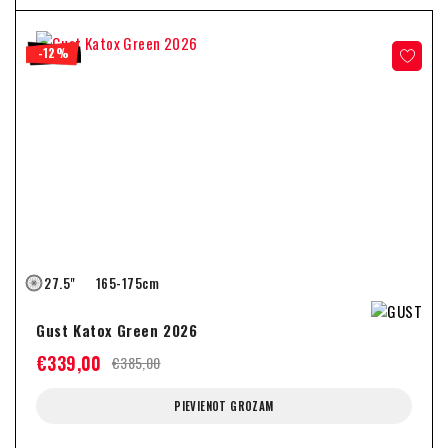
-12%
27.5"
165-175cm
Gust Katox Green 2026
€
339,00
€
385,00
PIEVIENOT GROZAM