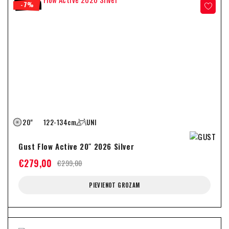
-7%
20"
122-134cm
UNI
Gust Flow Active 20″ 2026 Silver
€
279,00
€
299,00
PIEVIENOT GROZAM