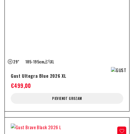
29"
185-195cm
XL
Gust Ultegra Blue 2026 XL
€
499,00
PIEVIENOT GROZAM