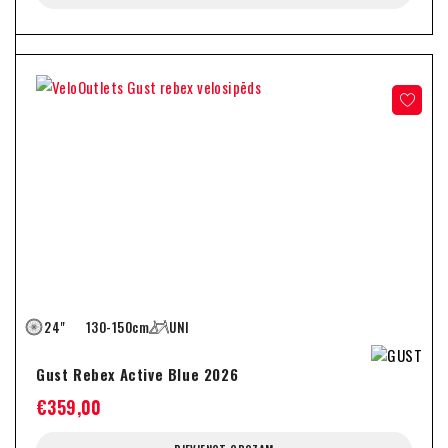
24"
130-150cm
UNI
Gust Rebex Active Blue 2026
€
359,00