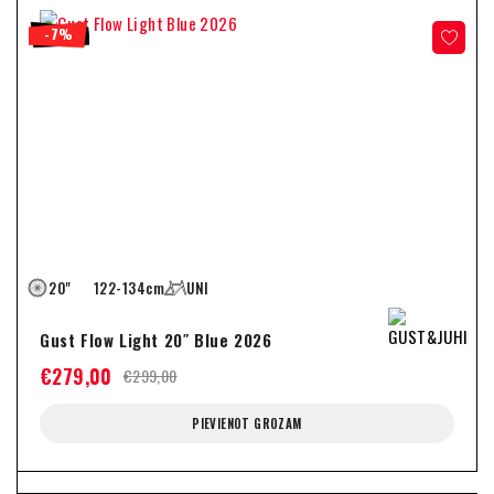
-7%
20"
122-134cm
UNI
Gust Flow Light 20″ Blue 2026
€
279,00
€
299,00
PIEVIENOT GROZAM