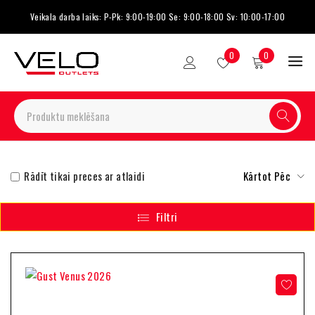
Veikala darba laiks: P-Pk: 9:00-19:00 Se: 9:00-18:00 Sv: 10:00-17:00
0
0
Rādīt tikai preces ar atlaidi
Kārtot Pēc
Filtri