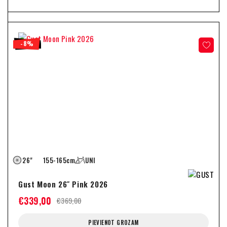
-8%
26"
155-165cm
UNI
Gust Moon 26″ Pink 2026
€
339,00
€
369,00
PIEVIENOT GROZAM