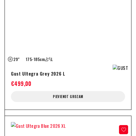
29"
175-185cm
L
Gust Ultegra Grey 2026 L
€
499,00
PIEVIENOT GROZAM