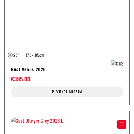
29"
175-185cm
Gust Venus 2026
€
395,00
PIEVIENOT GROZAM