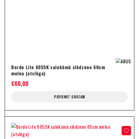
Bordo Lite 6055K salokāmā slēdzene 60cm
melna (atslēga)
€
60,00
PIEVIENOT GROZAM