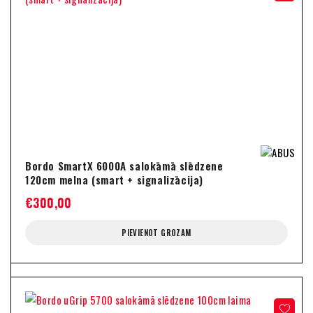
Bordo SmartX 6000A salokāmā slēdzene
120cm melna (smart + signalizācija)
€
300,00
PIEVIENOT GROZAM