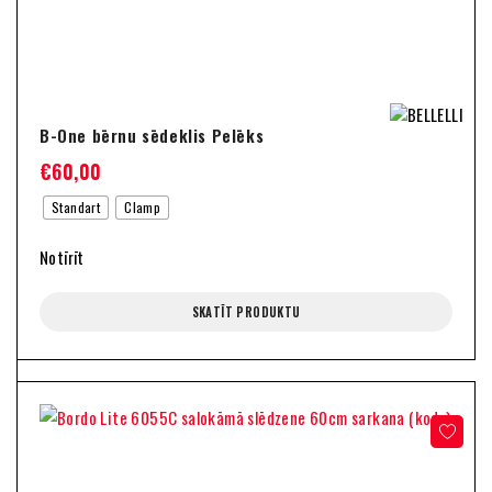
B-One bērnu sēdeklis Pelēks
€
60,00
Standart
Clamp
Notīrīt
SKATĪT PRODUKTU