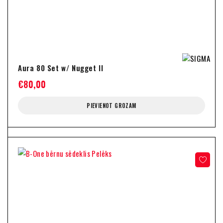
Aura 80 Set w/ Nugget II
€
80,00
PIEVIENOT GROZAM