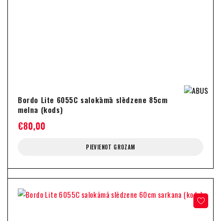
Bordo Lite 6055C salokāmā slēdzene 85cm
melna (kods)
€
80,00
PIEVIENOT GROZAM