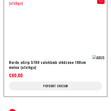
Bordo uGrip 5700 salokāmā slēdzene 100cm
melna (atslēga)
€
80,00
PIEVIENOT GROZAM