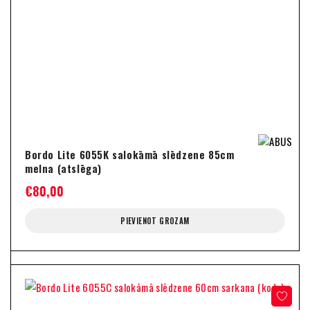
Bordo Lite 6055K salokāmā slēdzene 85cm
melna (atslēga)
€
80,00
PIEVIENOT GROZAM