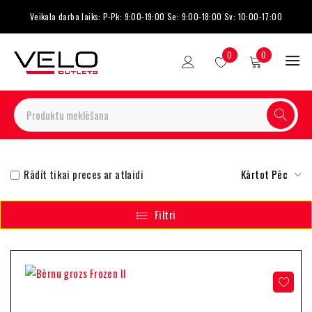
Veikala darba laiks: P-Pk: 9:00-19:00 Se: 9:00-18:00 Sv: 10:00-17:00
0
0
Rādīt tikai preces ar atlaidi
Kārtot Pēc
Filtri