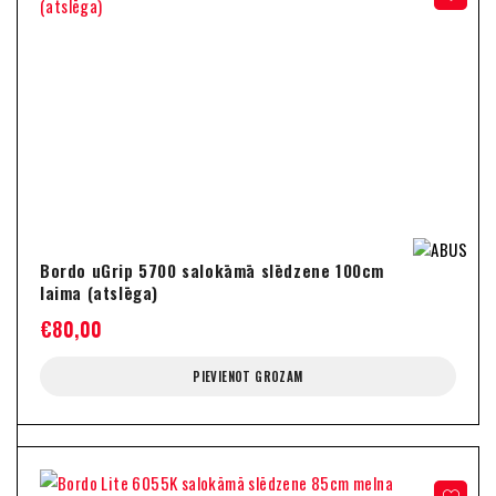
Bordo uGrip 5700 salokāmā slēdzene 100cm
laima (atslēga)
€
80,00
PIEVIENOT GROZAM