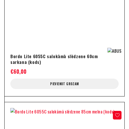
Bordo Lite 6055C salokāmā slēdzene 60cm
sarkana (kods)
€
60,00
PIEVIENOT GROZAM