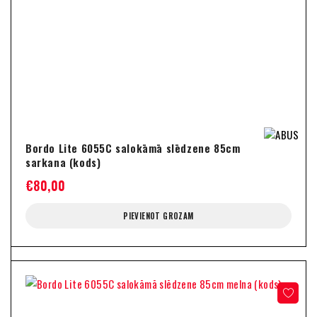
Bordo Lite 6055C salokāmā slēdzene 85cm
sarkana (kods)
€
80,00
PIEVIENOT GROZAM