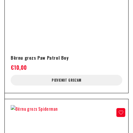
Bērnu grozs Paw Patrol Boy
€
10,00
PIEVIENOT GROZAM