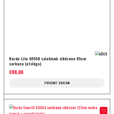
Bordo Lite 6055K salokāmā slēdzene 85cm
sarkana (atslēga)
€
80,00
PIEVIENOT GROZAM