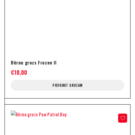
Bērnu grozs Frozen II
€
10,00
PIEVIENOT GROZAM