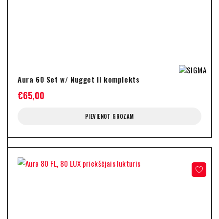
Aura 60 Set w/ Nugget II komplekts
€
65,00
PIEVIENOT GROZAM