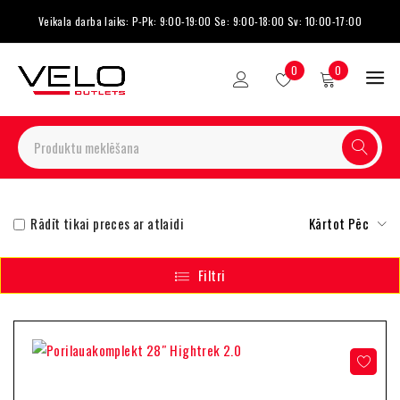
Veikala darba laiks: P-Pk: 9:00-19:00 Se: 9:00-18:00 Sv: 10:00-17:00
0
0
Rādīt tikai preces ar atlaidi
Kārtot Pēc
Filtri