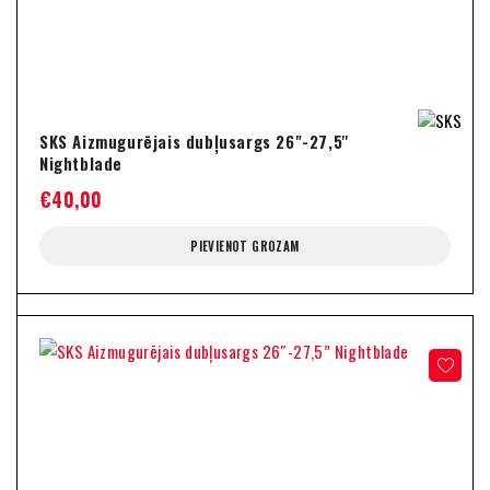
SKS Aizmugurējais dubļusargs 26"-27,5''
Nightblade
€
40,00
PIEVIENOT GROZAM