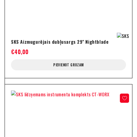
SKS Aizmugurējais dubļusargs 29'' Nightblade
€
40,00
PIEVIENOT GROZAM