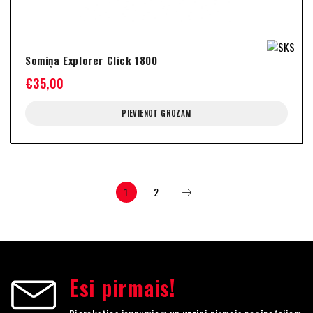
Somiņa Explorer Click 1800
€
35,00
PIEVIENOT GROZAM
1
2
Esi pirmais!