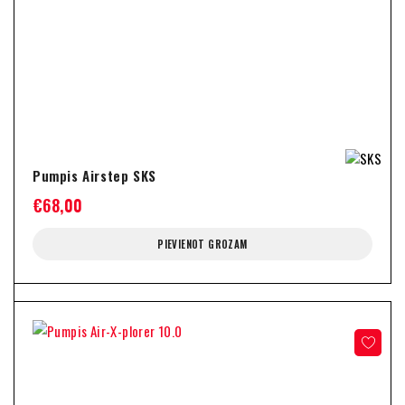
Pumpis Airstep SKS
€
68,00
PIEVIENOT GROZAM