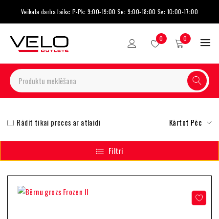
Veikala darba laiks: P-Pk: 9:00-19:00 Se: 9:00-18:00 Sv: 10:00-17:00
0
0
Rādīt tikai preces ar atlaidi
Kārtot Pēc
Filtri