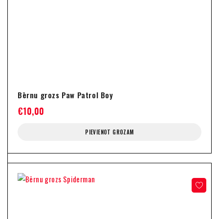
Bērnu grozs Paw Patrol Boy
€
10,00
PIEVIENOT GROZAM