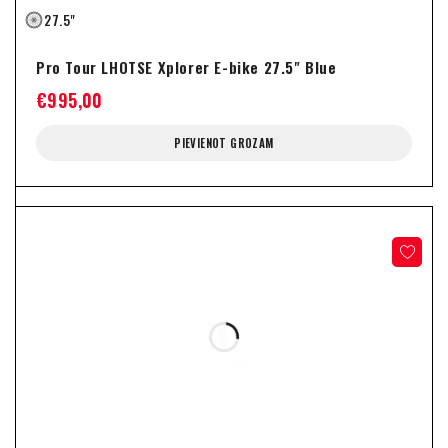
27.5"
Pro Tour LHOTSE Xplorer E-bike 27.5" Blue
€
995,00
PIEVIENOT GROZAM