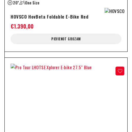
20"
One Size
HOVSCO HovBeta Foldable E-Bike Red
€
1.390,00
PIEVIENOT GROZAM