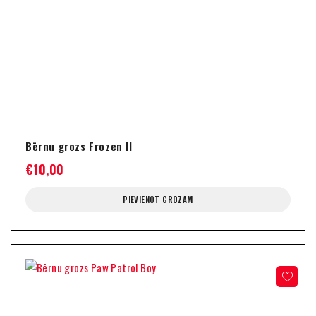
Bērnu grozs Frozen II
€
10,00
PIEVIENOT GROZAM