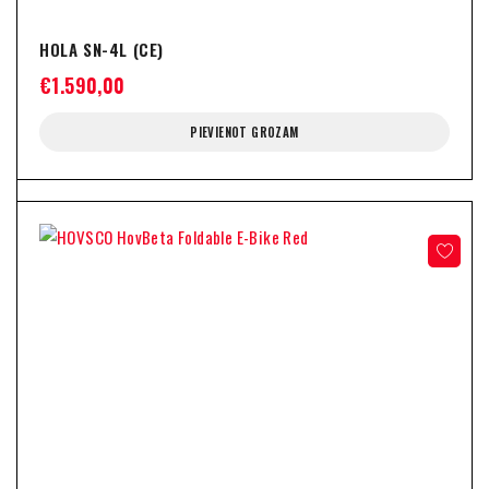
HOLA SN-4L (CE)
€
1.590,00
PIEVIENOT GROZAM