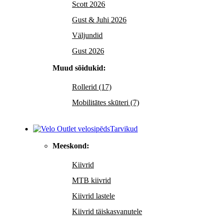
Scott 2026
Gust & Juhi 2026
Väljundid
Gust 2026
Muud sõidukid:
Rollerid (17)
Mobilitātes skūteri (7)
Tarvikud
Meeskond:
Kiivrid
MTB kiivrid
Kiivrid lastele
Kiivrid täiskasvanutele