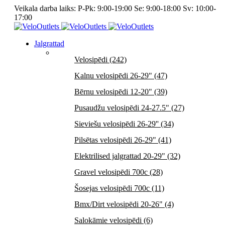
Veikala darba laiks: P-Pk: 9:00-19:00 Se: 9:00-18:00 Sv: 10:00-
17:00
Jalgrattad
Velosipēdi (242)
Kalnu velosipēdi 26-29" (47)
Bērnu velosipēdi 12-20" (39)
Pusaudžu velosipēdi 24-27.5" (27)
Sieviešu velosipēdi 26-29'' (34)
Pilsētas velosipēdi 26-29" (41)
Elektrilised jalgrattad 20-29" (32)
Gravel velosipēdi 700c (28)
Šosejas velosipēdi 700c (11)
Bmx/Dirt velosipēdi 20-26" (4)
Salokāmie velosipēdi (6)