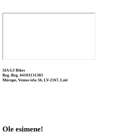
SIA GJ Bikes
Reg. Reg.
44103131383
Mārupe, Ventas iela 56, LV-2167, Läti
Ole esimene!