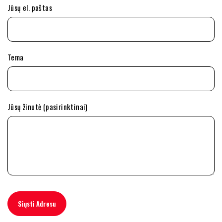
Jūsų el. paštas
Tema
Jūsų žinutė (pasirinktinai)