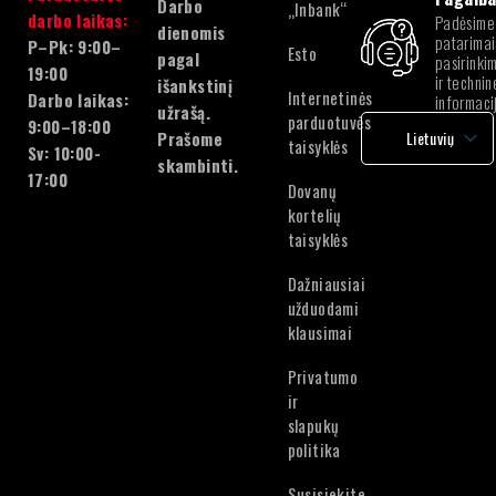
Darbo
„Inbank“
darbo laikas:
Padėsime
dienomis
patarimai
P–Pk: 9:00–
Esto
pagal
pasirinki
19:00
ir technin
išankstinį
Internetinės
Darbo laikas:
informaci
užrašą.
parduotuvės
9:00–18:00
Prašome
Lietuvių
taisyklės
Sv: 10:00-
skambinti.
latvių
17:00
Dovanų
Lietuvių
kortelių
Estonian
taisyklės
Dažniausiai
užduodami
klausimai
Privatumo
ir
slapukų
politika
Susisiekite