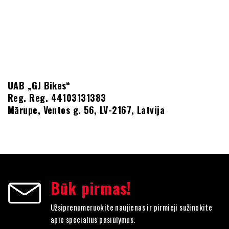
UAB „GJ Bikes“
Reg. Reg.
44103131383
Mārupe, Ventos g. 56, LV-2167, Latvija
Būk pirmas!
Užsiprenumeruokite naujienas ir pirmieji sužinokite
apie specialius pasiūlymus.