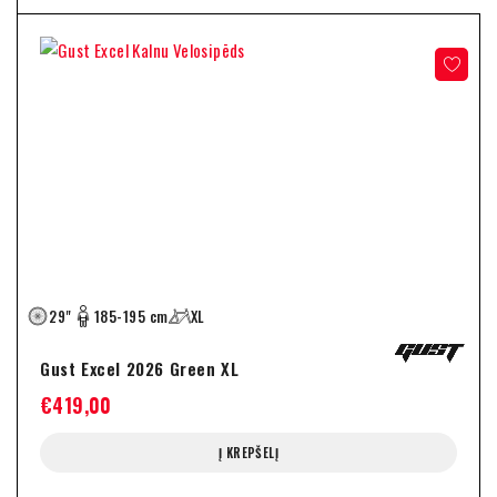
29"
185-195 cm
XL
Gust Excel 2026 Green XL
€
419,00
Į KREPŠELĮ