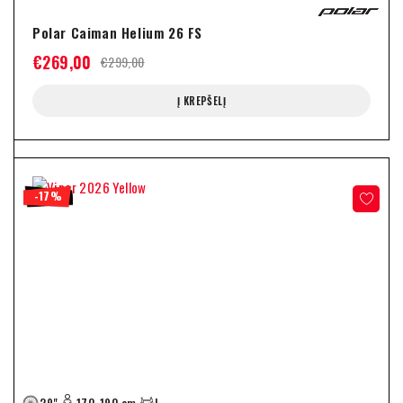
Polar Caiman Helium 26 FS
€
269,00
€
299,00
Į KREPŠELĮ
-17%