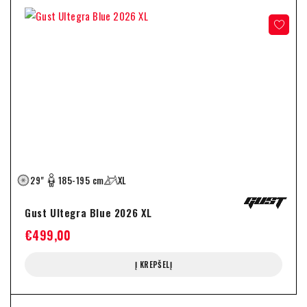
29"
185-195 cm
XL
Gust Ultegra Blue 2026 XL
€
499,00
Į KREPŠELĮ