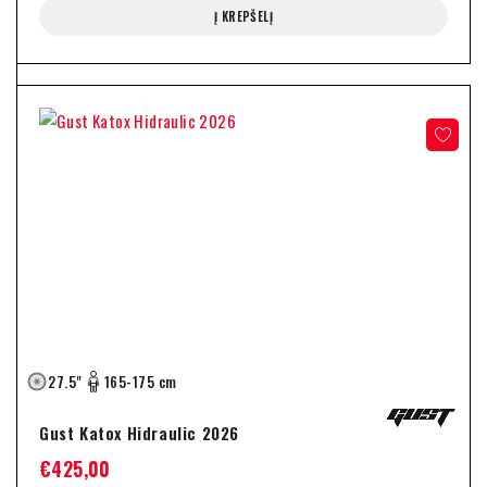
Į KREPŠELĮ
27.5"
165-175 cm
Gust Katox Hidraulic 2026
€
425,00