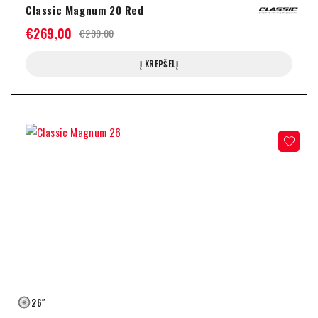
Classic Magnum 20 Red
€
269,00
€
299,00
Į KREPŠELĮ
26″