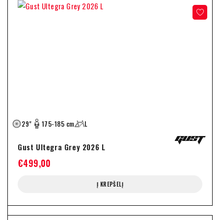
29"
175-185 cm
L
Gust Ultegra Grey 2026 L
€
499,00
Į KREPŠELĮ