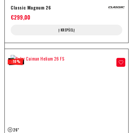
Classic Magnum 26
€
299,00
Į KREPŠELĮ
-10%
26"