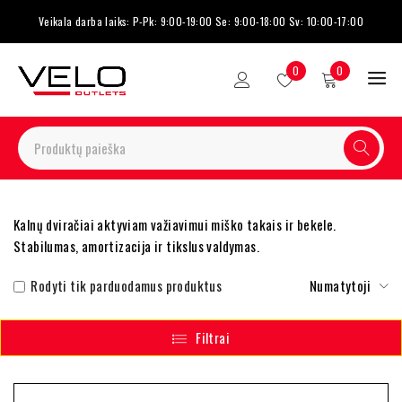
Veikala darba laiks: P-Pk: 9:00-19:00 Se: 9:00-18:00 Sv: 10:00-17:00
0
0
Kalnų dviračiai aktyviam važiavimui miško takais ir bekele.
Stabilumas, amortizacija ir tikslus valdymas.
Rodyti tik parduodamus produktus
Numatytoji
Filtrai