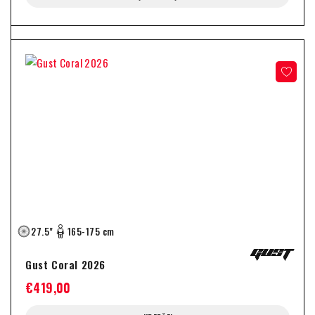
27.5"
165-175 cm
Gust Coral 2026
€
419,00