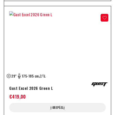
29"
175-185 cm
L
Gust Excel 2026 Green L
€
419,00
Į KREPŠELĮ