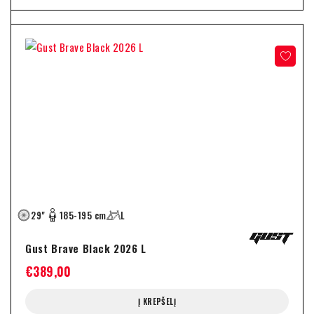
29"
185-195 cm
L
Gust Brave Black 2026 L
€
389,00
Į KREPŠELĮ