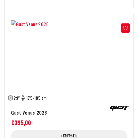
29"
175-185 cm
Gust Venus 2026
€
395,00
Į KREPŠELĮ