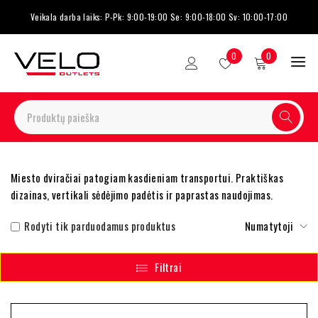
Veikala darba laiks: P-Pk: 9:00-19:00 Se: 9:00-18:00 Sv: 10:00-17:00
0
0
Miesto dviračiai patogiam kasdieniam transportui. Praktiškas
dizainas, vertikali sėdėjimo padėtis ir paprastas naudojimas.
Rodyti tik parduodamus produktus
Numatytoji
Filtrai