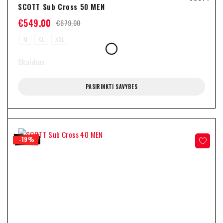
SCOTT Sub Cross 50 MEN
€
549,00
€
679,00
M
XL
XXL
Skaidrus
PASIRINKTI SAVYBES
-19%