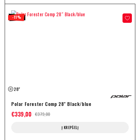
-11%
28"
Polar Forester Comp 28" Black/blue
€
339,00
€
379,00
Į KREPŠELĮ