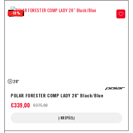
-10%
28"
POLAR FORESTER COMP LADY 28" Black/Blue
€
339,00
€
375,00
Į KREPŠELĮ