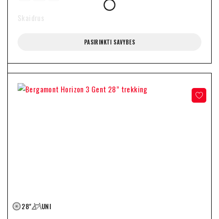
Skaidrus
PASIRINKTI SAVYBES
28"
UNI