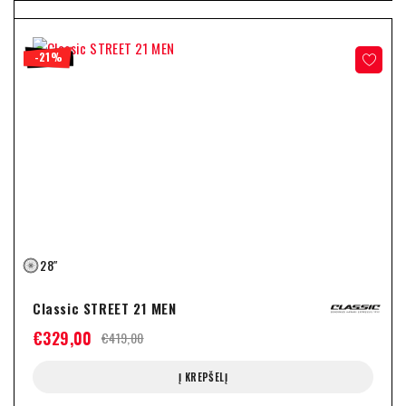
-21%
28″
Classic STREET 21 MEN
€
329,00
€
419,00
Į KREPŠELĮ