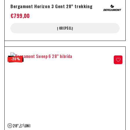
Bergamont Horizon 3 Gent 28” trekking
€
799,00
Į KREPŠELĮ
-20%
28"
UNI