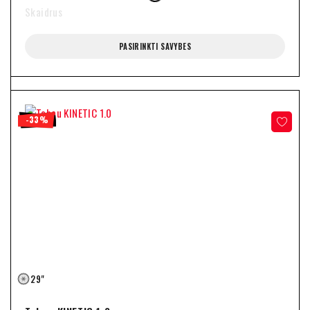
Skaidrus
PASIRINKTI SAVYBES
-33%
29"