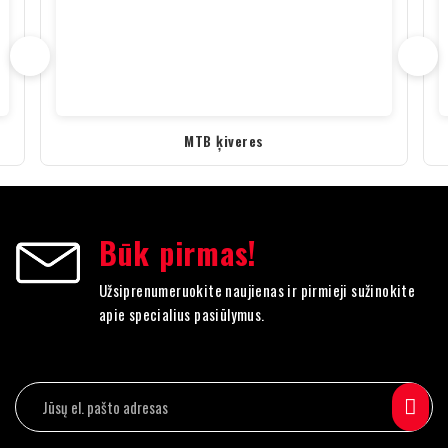
MTB ķiveres
Būk pirmas!
Užsiprenumeruokite naujienas ir pirmieji sužinokite
apie specialius pasiūlymus.