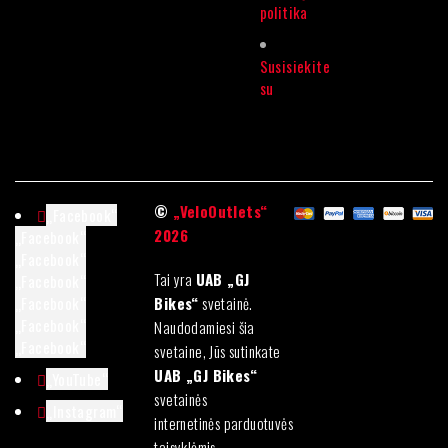
politika
Susisiekite
su
©
„VeloOutlets“
„Facebook“
2026
„Facebook“
„Facebook“
Tai yra
UAB „GJ
„Facebook“
„Facebook“
Bikes“
svetainė.
„Facebook“
Naudodamiesi šia
„Facebook“
svetaine, Jūs sutinkate
UAB „GJ Bikes“
„YouTube“
svetainės
„Instagram“
internetinės parduotuvės
taisyklėmis.