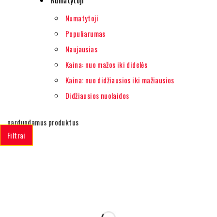
Numatytoji
Populiarumas
Naujausias
Kaina: nuo mažos iki didelės
Kaina: nuo didžiausios iki mažiausios
Didžiausios nuolaidos
parduodamus produktus
Filtrai