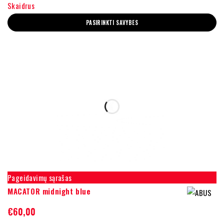
Skaidrus
PASIRINKTI SAVYBES
Pageidavimų sąrašas
MACATOR midnight blue
€
60,00