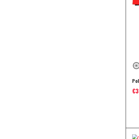
Pol
€
3