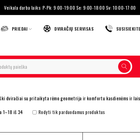
Veikala darba laiks: P-Pk: 9:00-19:00 Se: 9:00-18:00 Sv: 10:00-17:00
PRIEDAI
DVIRAČIŲ SERVISAS
SUSISIEKIT
ki dviračiai su pritaikyta rėmo geometrija ir komfortu kasdienėms ir lais
 1–18 iš 34
Rodyti tik parduodamus produktus