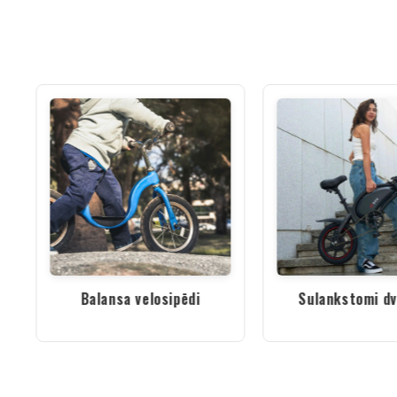
Balansa velosipēdi
Sulankstomi dv