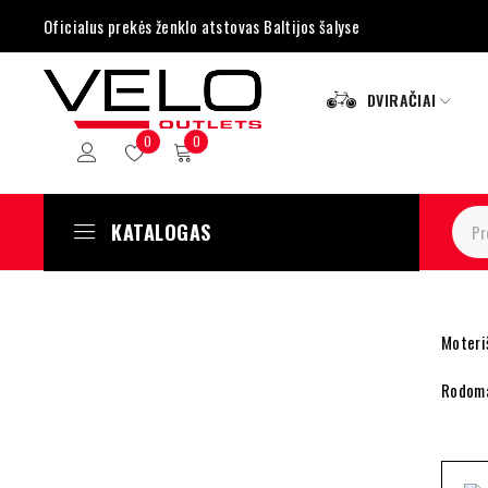
Oficialus prekės ženklo atstovas Baltijos šalyse
DVIRAČIAI
0
0
KATALOGAS
Moteriš
Rodoma