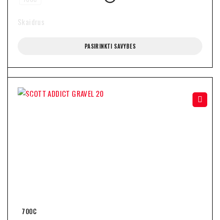
Skaidrus
PASIRINKTI SAVYBES
-41%
700C