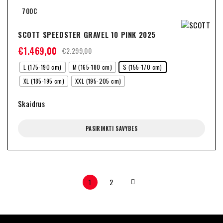
700C
SCOTT SPEEDSTER GRAVEL 10 PINK 2025
€
1.469,00
€
2.299,00
L (175-190 cm)
M (165-180 cm)
S (155-170 cm)
XL (185-195 cm)
XXL (195-205 cm)
Skaidrus
PASIRINKTI SAVYBES
1
2