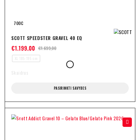
700C
SCOTT SPEEDSTER GRAVEL 40 EQ
€
1.199,00
€
1.699,00
XL 185-195 cm
Skaidrus
PASIRINKTI SAVYBES
-35%