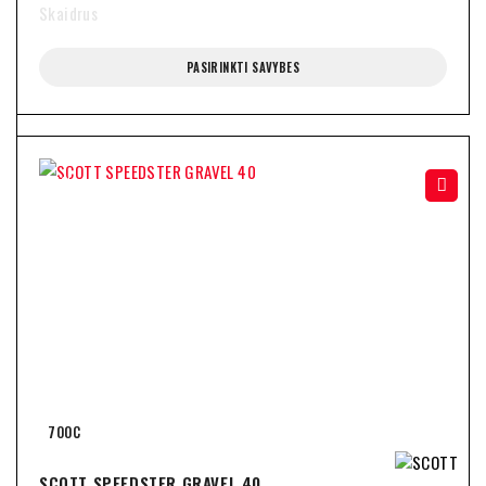
Skaidrus
PASIRINKTI SAVYBES
-31%
700C
SCOTT SPEEDSTER GRAVEL 40