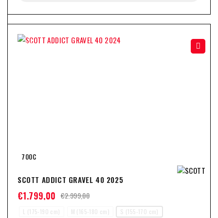
-40%
700C
SCOTT ADDICT GRAVEL 40 2025
€
1.799,00
€
2.999,00
L (175-190 cm)
M (165-180 cm)
S (155-170 cm)