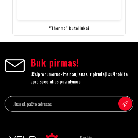
"Thermo" buteliukai
Būk pirmas!
Užsiprenumeruokite naujienas ir pirmieji sužinokite
apie specialius pasiūlymus.
Prekių