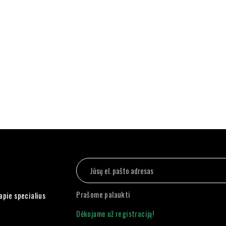
Prašome palaukti
apie specialius
Dėkojame už registraciją!