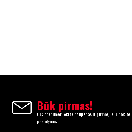
Būk pirmas!
Užsiprenumeruokite naujienas ir pirmieji sužinokite 
pasiūlymus.