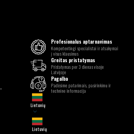
Profesionalus aptarnavimas
Kompetentingi specialistai ir atsakymai
į visus klausimus
Greitas pristatymas
Pristatymas per 3 dienas visoje
Latvijoje
Pagalba
Padėsime patarimais, pasirinkimu ir
k“
technine informacija
Lietuvių
Lietuvių