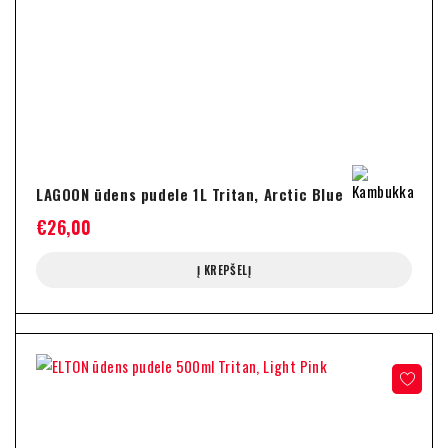
LAGOON ūdens pudele 1L Tritan, Arctic Blue
€
26,00
Į KREPŠELĮ