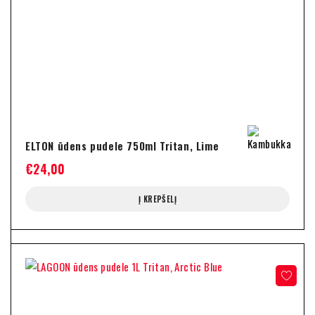
ELTON ūdens pudele 750ml Tritan, Lime
€
24,00
Į KREPŠELĮ