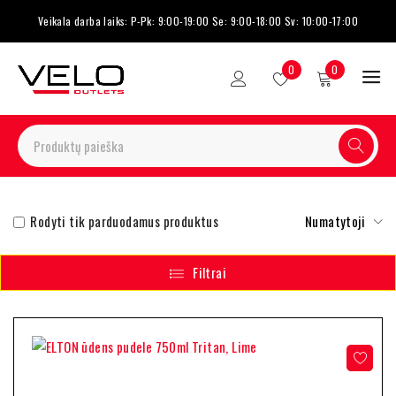
Veikala darba laiks: P-Pk: 9:00-19:00 Se: 9:00-18:00 Sv: 10:00-17:00
0
0
Rodyti tik parduodamus produktus
Numatytoji
Filtrai