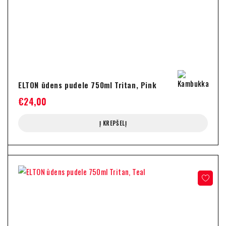
ELTON ūdens pudele 750ml Tritan, Pink
€
24,00
Į KREPŠELĮ