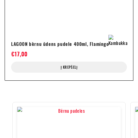
LAGOON bērnu ūdens pudele 400ml, Flamingo
€
17,00
Į KREPŠELĮ