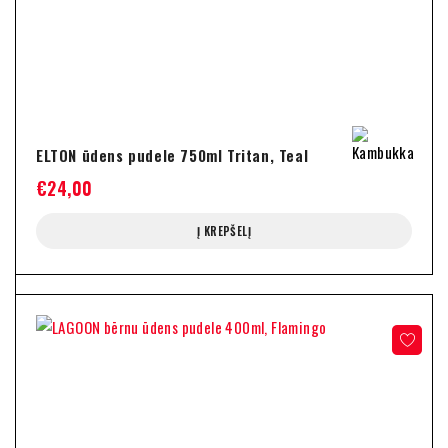
ELTON ūdens pudele 750ml Tritan, Teal
€
24,00
Į KREPŠELĮ