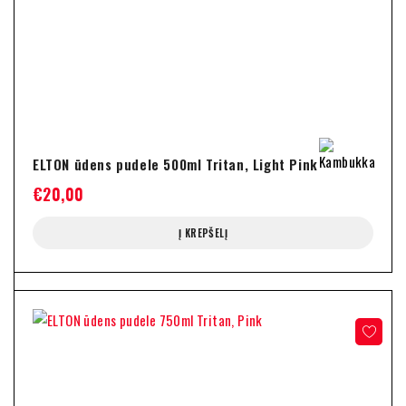
ELTON ūdens pudele 500ml Tritan, Light Pink
€
20,00
Į KREPŠELĮ