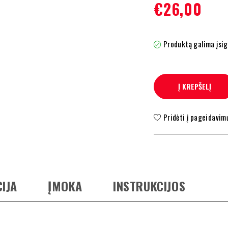
€
26,00
Produktą galima įsig
Į KREPŠELĮ
Pridėti į pageidavim
IJA
ĮMOKA
INSTRUKCIJOS