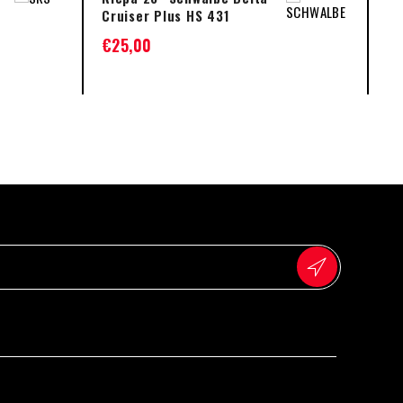
Cruiser Plus HS 431
Lo
€
25,00
€