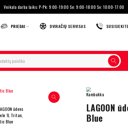
Veikala darba laiks: P-Pk: 9:00-19:00 Se: 9:00-18:00 Sv: 10:00-17:00
PRIEDAI
DVIRAČIŲ SERVISAS
SUSISIEKIT
LAGOON ūde
Blue