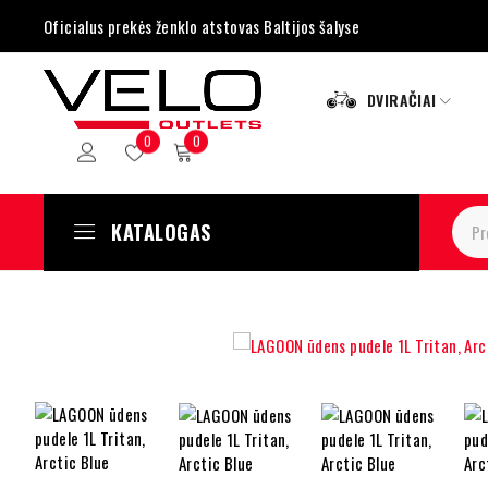
Oficialus prekės ženklo atstovas Baltijos šalyse
DVIRAČIAI
0
0
KATALOGAS