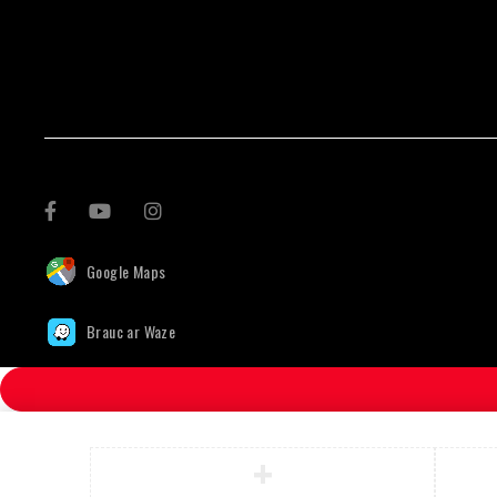
Google Maps
Brauc ar Waze