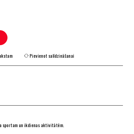
rakstam
Pievienot salīdzināšanai
ota sportam un ikdienas aktivitātēm.