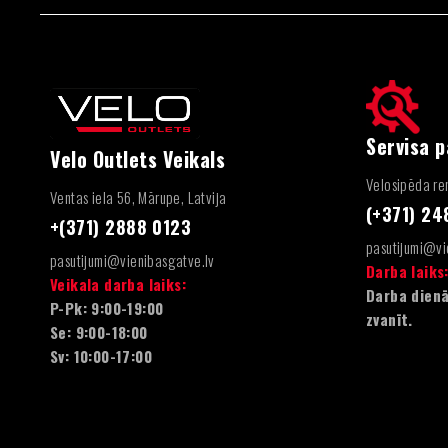
Servisa 
Velo Outlets Veikals
Velosipēda rem
Ventas iela 56, Mārupe, Latvija
(+371) 2
+(371) 2888 0123
pasutijumi@vi
pasutijumi@vienibasgatve.lv
Darba laiks
Veikala darba laiks:
Darba dienā
P-Pk: 9:00-19:00
zvanīt.
Se: 9:00-18:00
Sv: 10:00-17:00