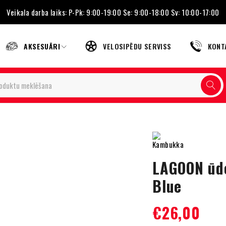
Veikala darba laiks: P-Pk: 9:00-19:00 Se: 9:00-18:00 Sv: 10:00-17:00
AKSESUĀRI
VELOSIPĒDU SERVISS
KONT
LAGOON ūde
Blue
€
26,00