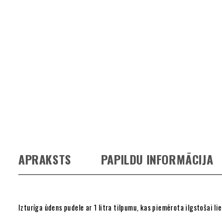
APRAKSTS
PAPILDU INFORMĀCIJA
Izturīga ūdens pudele ar 1 litra tilpumu, kas piemērota ilgstošai l