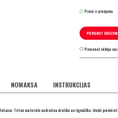
Prece ir pieejama
PIEVIENOT GROZAM
Pievienot vēlmju sa
NOMAKSA
INSTRUKCIJAS
ietošanai. Tritan materiāls nodrošina drošību un ilgmūžību. Ideāli piemēr