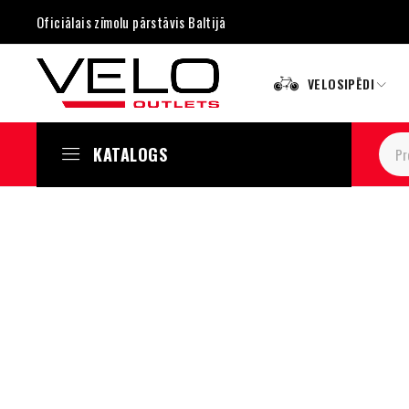
Oficiālais zīmolu pārstāvis Baltijā
VELOSIPĒDI
KATALOGS