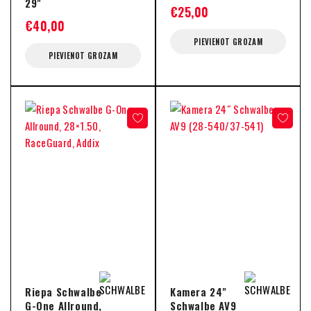
29"
€
25,00
€
40,00
PIEVIENOT GROZAM
PIEVIENOT GROZAM
Riepa Schwalbe
Kamera 24"
G-One Allround,
Schwalbe AV9