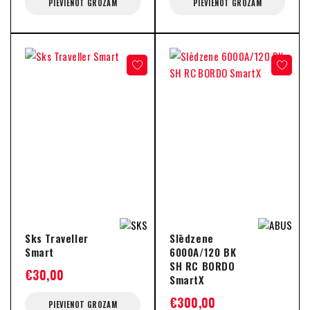
PIEVIENOT GROZAM
PIEVIENOT GROZAM
Sks Traveller
Slēdzene
Smart
6000A/120 BK
SH RC BORDO
€
30,00
SmartX
€
300,00
PIEVIENOT GROZAM