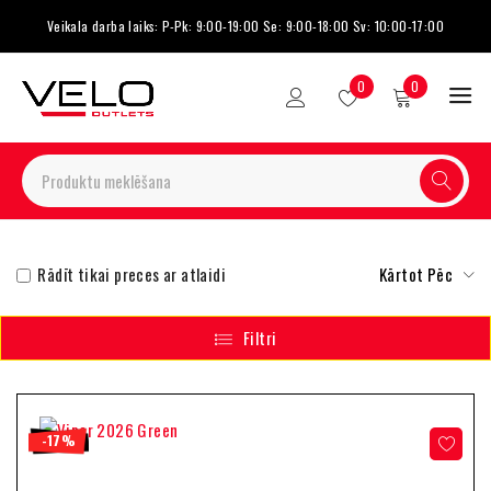
Veikala darba laiks: P-Pk: 9:00-19:00 Se: 9:00-18:00 Sv: 10:00-17:00
0
0
Rādīt tikai preces ar atlaidi
Kārtot Pēc
Filtri
-17%