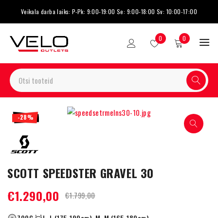
Veikala darba laiks: P-Pk: 9:00-19:00 Se: 9:00-18:00 Sv: 10:00-17:00
0
0
-28%
SCOTT SPEEDSTER GRAVEL 30
€
1.290,00
€
1.799,00
700C
L, L (175-190cm), M, M (165-180cm)