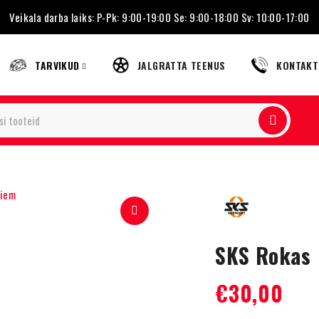
Veikala darba laiks: P-Pk: 9:00-19:00 Se: 9:00-18:00 Sv: 10:00-17:00
TARVIKUD
JALGRATTA TEENUS
KONTAKT
SKS Rokas 
€
30,00