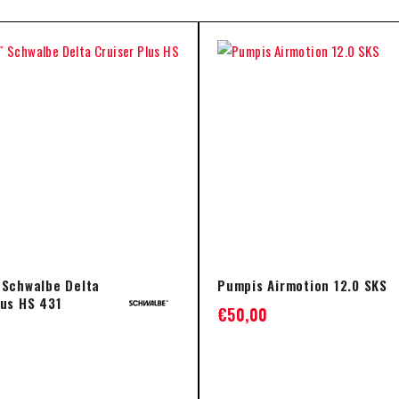
 Schwalbe Delta
Pumpis Airmotion 12.0 SKS
lus HS 431
€
50,00