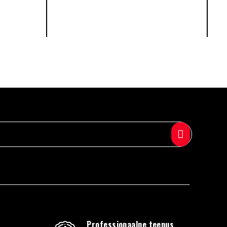
Professionaalne teenus