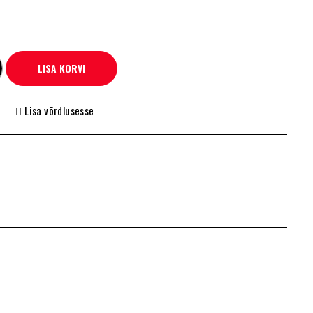
LISA KORVI
Lisa võrdlusesse