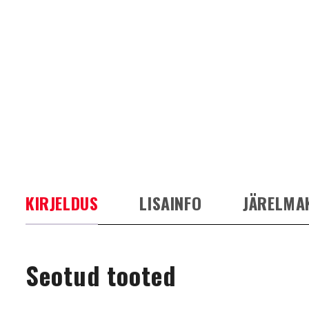
KIRJELDUS
LISAINFO
JÄRELMA
Seotud tooted