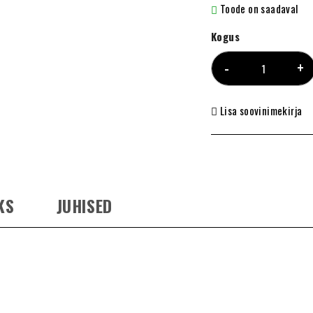
Toode on saadaval
Kogus
Lisa soovinimekirja
KS
JUHISED