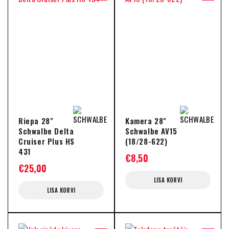
Riepa 28"
Kamera 28"
Schwalbe Delta
Schwalbe AV15
Cruiser Plus HS
(18/28-622)
431
€
8,50
€
25,00
LISA KORVI
LISA KORVI