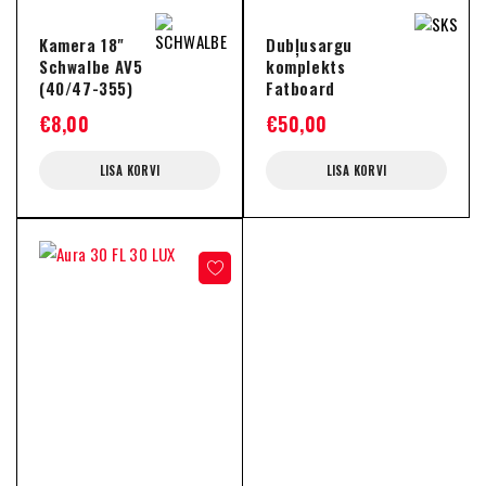
Kamera 18"
Dubļusargu
Schwalbe AV5
komplekts
(40/47-355)
Fatboard
€
8,00
€
50,00
LISA KORVI
LISA KORVI