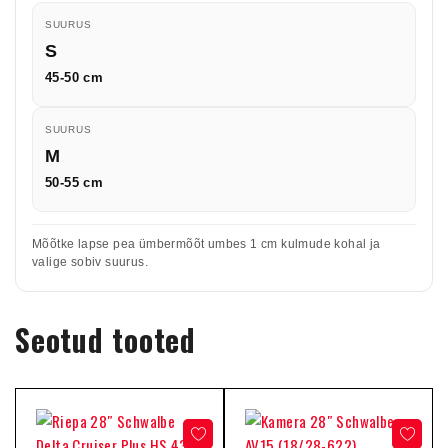
SUURUS
S
45-50 cm
SUURUS
M
50-55 cm
Mõõtke lapse pea ümbermõõt umbes 1 cm kulmude kohal ja
valige sobiv suurus.
Seotud tooted