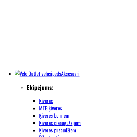
Aksesuāri
Ekipējums:
Ķiveres
MTB ķiveres
Ķiveres bērniem
Ķiveres pieaugušajiem
Ķiveres pusaudžiem