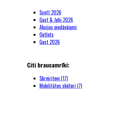
Scott 2026
Gust & Juhi 2026
Akcijas piedāvājumi
Outlets
Gust 2026
Citi braucamrīki:
Skrejriteņi (17)
Mobilitātes skūteri (7)