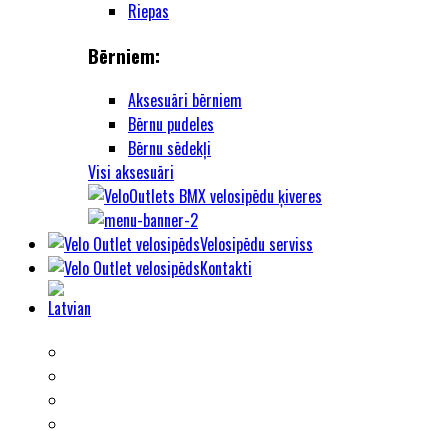
Riepas
Bērniem:
Aksesuāri bērniem
Bērnu pudeles
Bērnu sēdekļi
Visi aksesuāri
Velosipēdu serviss
Kontakti