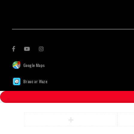
Google Maps
Brauc ar Waze