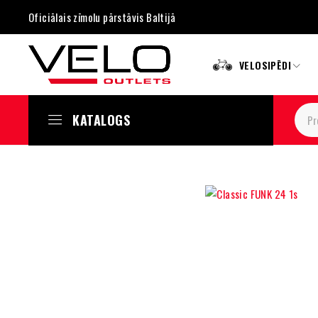
Oficiālais zīmolu pārstāvis Baltijā
VELOSIPĒDI
KATALOGS