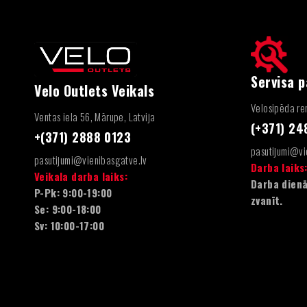
Servisa 
Velo Outlets Veikals
Velosipēda rem
Ventas iela 56, Mārupe, Latvija
(+371) 2
+(371) 2888 0123
pasutijumi@vi
pasutijumi@vienibasgatve.lv
Darba laiks
Veikala darba laiks:
Darba dienā
P-Pk: 9:00-19:00
zvanīt.
Se: 9:00-18:00
Sv: 10:00-17:00