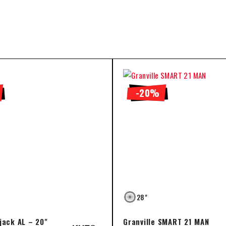
-20%
28"
jack AL – 20"
Granville SMART 21 MAN