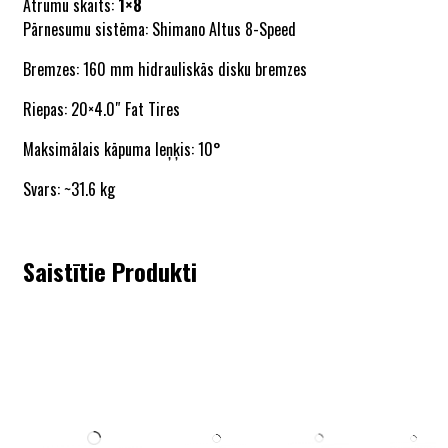
Ātrumu skaits:
1×8
Pārnesumu sistēma: Shimano Altus 8-Speed
Bremzes: 160 mm hidrauliskās disku bremzes
Riepas: 20×4.0″ Fat Tires
Maksimālais kāpuma leņķis: 10°
Svars: ~31.6 kg
Saistītie Produkti