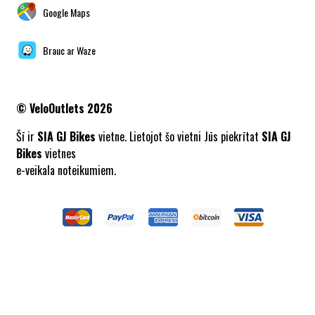
Google Maps
Brauc ar Waze
©
VeloOutlets 2026
Šī ir
SIA GJ Bikes
vietne. Lietojot šo vietni Jūs piekrītat
SIA GJ
Bikes
vietnes
e-veikala noteikumiem.