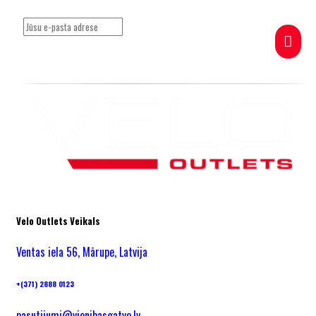
Velo Outlets Veikals
Ventas iela 56, Mārupe, Latvija
+(371) 2888 0123
pasutijumi@vienibasgatve.lv