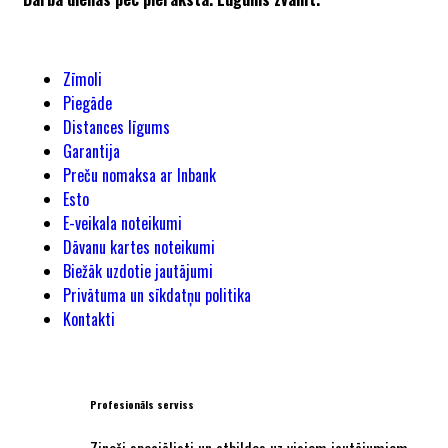
Zīmoli
Piegāde
Distances līgums
Garantija
Preču nomaksa ar Inbank
Esto
E-veikala noteikumi
Dāvanu kartes noteikumi
Biežāk uzdotie jautājumi
Privātuma un sīkdatņu politika
Kontakti
Profesionāls serviss