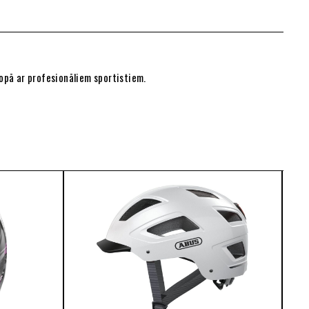
kopā ar profesionāliem sportistiem.