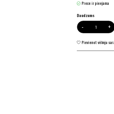
Prece ir pieejama
Daudzums
Pievienot vēlmju sa