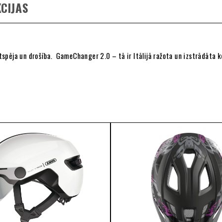
CIJAS
iktspēja un drošība. GameChanger 2.0 – tā ir Itālijā ražota un izstrādāta 