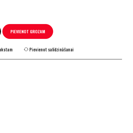
PIEVIENOT GROZAM
rakstam
Pievienot salīdzināšanai