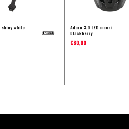
 shiny white
Aduro 3.0 LED maori
blackberry
€
80,00