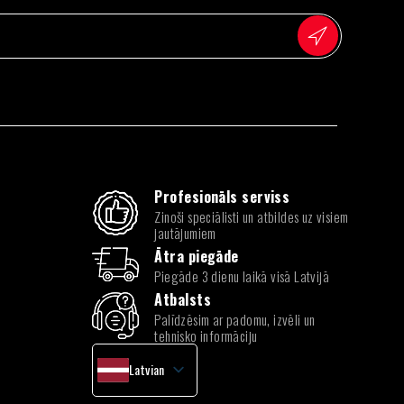
Profesionāls serviss
Zinoši speciālisti un atbildes uz visiem
jautājumiem
Ātra piegāde
Piegāde 3 dienu laikā visā Latvijā
Atbalsts
Palīdzēsim ar padomu, izvēli un
tehnisko informāciju
Latvian
English