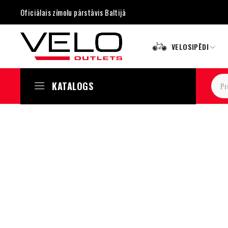
Oficiālais zīmolu pārstāvis Baltijā
VELOSIPĒDI
KATALOGS