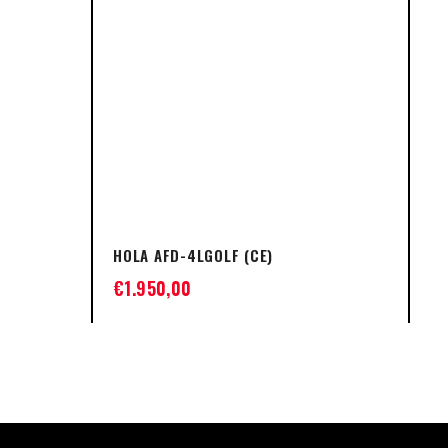
HOLA AFD-4LGOLF (CE)
HO
€
1.950,00
€