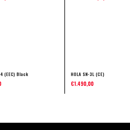
4 (EEC) Black
HOLA SN-3L (CE)
0
€
1.490,00