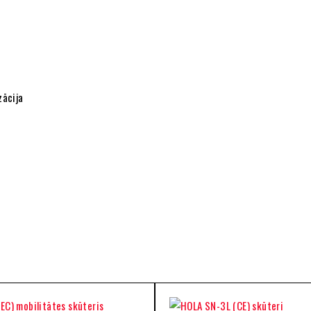
zācija