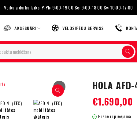
Veikala darba laiks: P-Pk: 9:00-19:00 Se: 9:00-18:00 Sv: 10:00-17:00
AKSESUĀRI
VELOSIPĒDU SERVISS
KONT
HOLA AFD-4
›
€
1.690,00
Prece ir pieejama