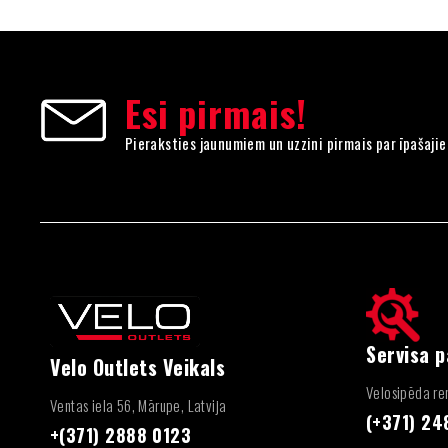
Esi pirmais!
Pieraksties jaunumiem un uzzini pirmais par īpašaji
Servisa 
Velo Outlets Veikals
Velosipēda rem
Ventas iela 56, Mārupe, Latvija
(+371) 2
+(371) 2888 0123