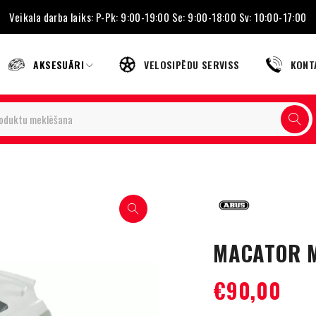
Veikala darba laiks: P-Pk: 9:00-19:00 Se: 9:00-18:00 Sv: 10:00-17:00
AKSESUĀRI
VELOSIPĒDU SERVISS
KONT
MACATOR M
€
90,00