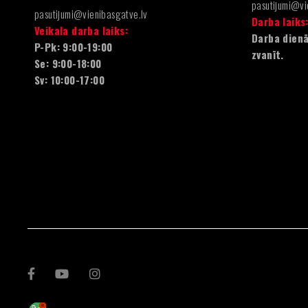
pasutijumi@vi
pasutijumi@vienibasgatve.lv
Darba laiks
Veikala darba laiks:
Darba dienā
P-Pk: 9:00-19:00
zvanīt.
Se: 9:00-18:00
Sv: 10:00-17:00