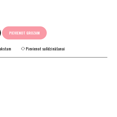
PIEVIENOT GROZAM
rakstam
Pievienot salīdzināšanai