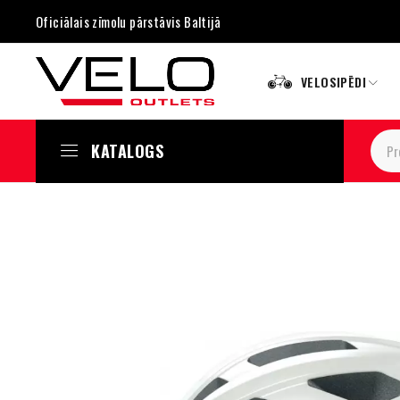
Oficiālais zīmolu pārstāvis Baltijā
VELOSIPĒDI
KATALOGS