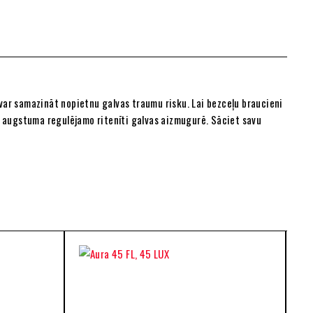
var samazināt nopietnu galvas traumu risku. Lai bezceļu braucieni
 ar augstuma regulējamo ritenīti galvas aizmugurē. Sāciet savu