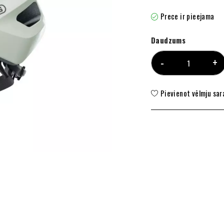
Prece ir pieejama
Daudzums
Pievienot vēlmju sa