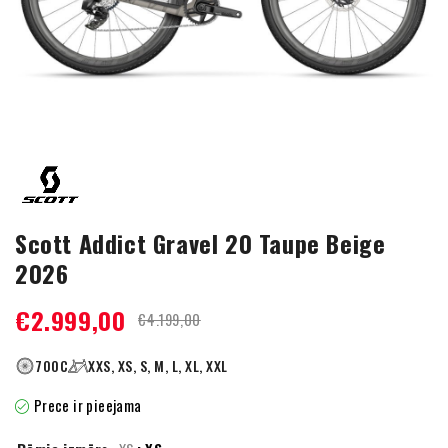
Scott Addict Gravel 20 Taupe Beige
2026
€
2.999,00
€
4.199,00
700C
XXS, XS, S, M, L, XL, XXL
Prece ir pieejama