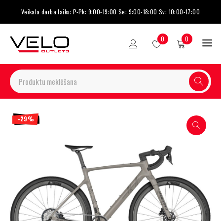
Veikala darba laiks: P-Pk: 9:00-19:00 Se: 9:00-18:00 Sv: 10:00-17:00
0
0
-29%