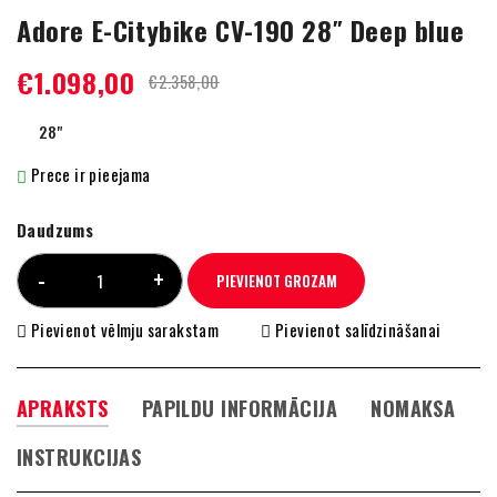
Adore E-Citybike CV-190 28″ Deep blue
€
1.098,00
€
2.358,00
28"
Prece ir pieejama
Daudzums
PIEVIENOT GROZAM
Pievienot vēlmju sarakstam
Pievienot salīdzināšanai
APRAKSTS
PAPILDU INFORMĀCIJA
NOMAKSA
INSTRUKCIJAS