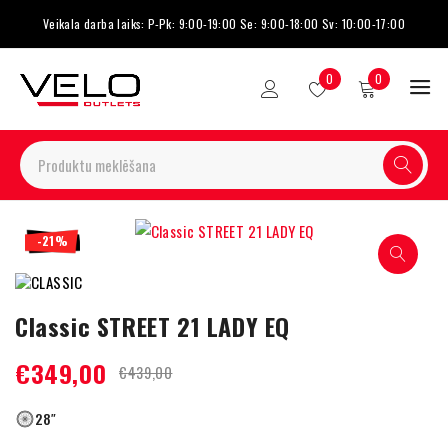
Veikala darba laiks: P-Pk: 9:00-19:00 Se: 9:00-18:00 Sv: 10:00-17:00
0
0
-21%
Classic STREET 21 LADY EQ
€
349,00
€
439,00
28″