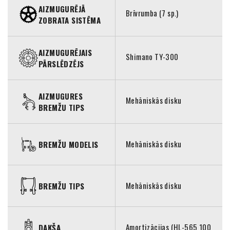
AIZMUGURĒJĀ
Brīvrumba (7 sp.)
ZOBRATA SISTĒMA
AIZMUGURĒJAIS
Shimano TY-300
PĀRSLĒDZĒJS
AIZMUGURES
Mehāniskās disku
BREMŽU TIPS
Mehāniskās disku
BREMŽU MODELIS
Mehāniskās disku
BREMŽU TIPS
Amortizācijas (HL-565 100
DAKŠA