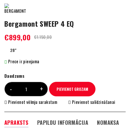
Bergamont SWEEP 4 EQ
€
899,00
€
1.150,00
28"
Prece ir pieejama
Daudzums
PIEVIENOT GROZAM
Pievienot vēlmju sarakstam
Pievienot salīdzināšanai
APRAKSTS
PAPILDU INFORMĀCIJA
NOMAKSA