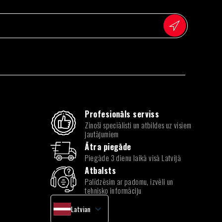
Profesionāls serviss
Zinoši speciālisti un atbildes uz visiem
jautājumiem
Ātra piegāde
Piegāde 3 dienu laikā visā Latvijā
Atbalsts
Palīdzēsim ar padomu, izvēli un
tehnisko informāciju
Latvian