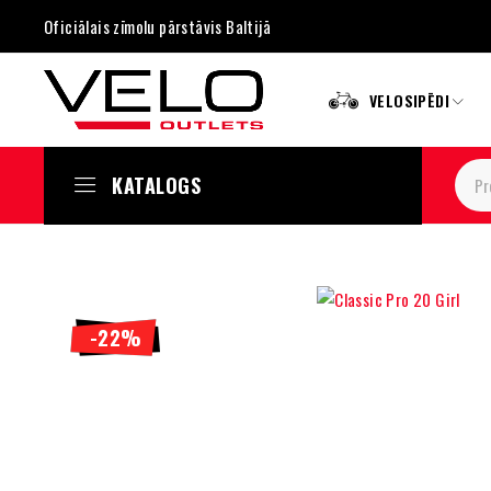
Oficiālais zīmolu pārstāvis Baltijā
VELOSIPĒDI
KATALOGS
-22%