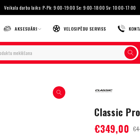
Veikala darba laiks: P-Pk: 9:00-19:00 Se: 9:00-18:00 Sv: 10:00-17:00
AKSESUĀRI
VELOSIPĒDU SERVISS
KONT
Classic Pro
€
349,00
€
4