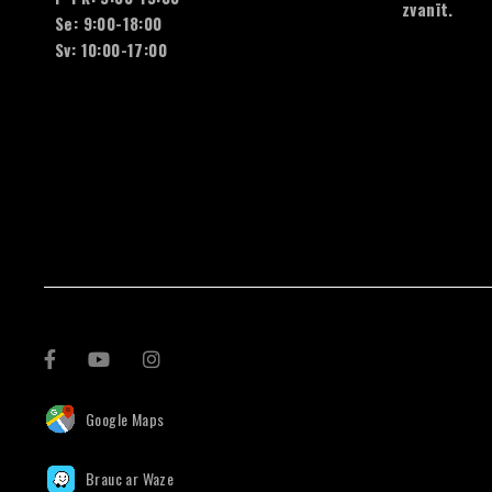
zvanīt.
Se: 9:00-18:00
Sv: 10:00-17:00
Google Maps
Brauc ar Waze