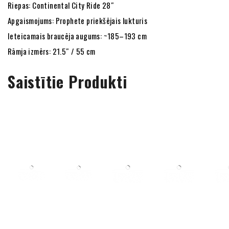
Riepas: Continental City Ride 28″
Apgaismojums: Prophete priekšējais lukturis
Ieteicamais braucēja augums: ~185–193 cm
Rāmja izmērs: 21.5″ / 55 cm
Saistītie Produkti