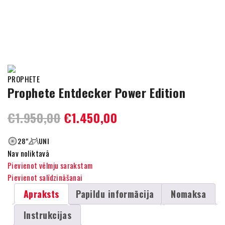
Prophete Entdecker Power Edition
€
1.950,00
€
1.450,00
28"
UNI
Nav noliktavā
Pievienot vēlmju sarakstam
Pievienot salīdzināšanai
Apraksts
Papildu informācija
Nomaksa
Instrukcijas