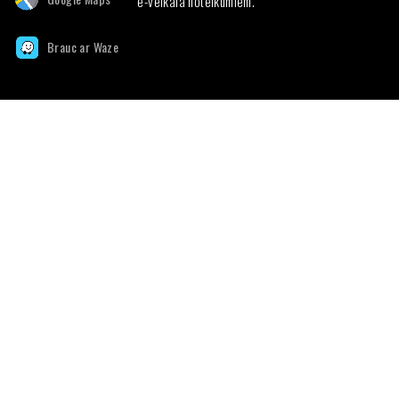
e-veikala noteikumiem.
Brauc ar Waze