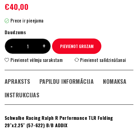
€
40,00
Prece ir pieejama
Daudzums
PIEVIENOT GROZAM
Pievienot vēlmju sarakstam
Pievienot salīdzināšanai
APRAKSTS
PAPILDU INFORMĀCIJA
NOMAKSA
INSTRUKCIJAS
Schwalbe Racing Ralph R Performance TLR Folding
29″x2.25″ (57-622) B/B ADDIX