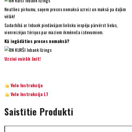
Neatliec pirkumu, saņem preces nomaksā uzreiz un maksā pa daļām
vēlāk!
Sadarbībā ar Inbank piedāvājam lielisku iespēju pārvērst lielus,
vienreizējus tēriņus par maziem ikmēneša izdevumiem.
Kā iegādāties preces nomaksā?
Uzzini vairāk šeit!
Velo Instrukcija
Velo Instrukcija LT
Saistītie Produkti