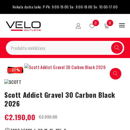
Veikala darba laiks: P-Pk: 9:00-19:00 Se: 9:00-18:00 Sv: 10:00-17:00
0
0
-27%
Scott Addict Gravel 30 Carbon Black
2026
€
2.190,00
€
2.999,00