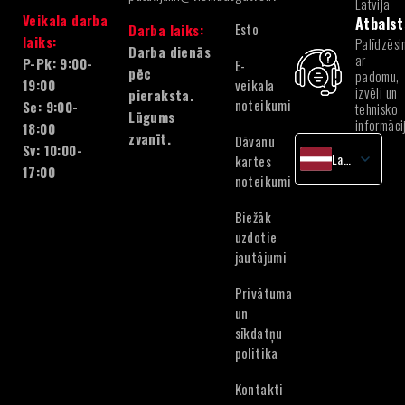
Latvijā
Veikala darba
Atbalst
Esto
Darba laiks:
laiks:
Palīdzēsi
Darba dienās
ar
P-Pk: 9:00-
E-
pēc
padomu,
veikala
19:00
izvēli un
pieraksta.
noteikumi
Se: 9:00-
tehnisko
Lūgums
informāci
18:00
zvanīt.
Dāvanu
Sv: 10:00-
Latvian
kartes
17:00
noteikumi
English
Lithuanian
Biežāk
Estonian
uzdotie
jautājumi
Privātuma
un
sīkdatņu
politika
Kontakti