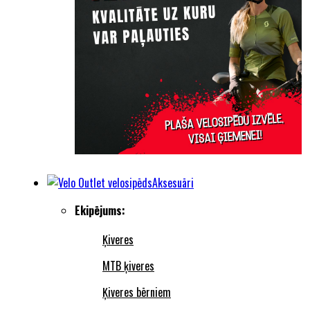
Aksesuāri
Ekipējums:
Ķiveres
MTB ķiveres
Ķiveres bērniem