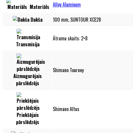
Alloy Aluminum
Materiāls
Dakša
100 mm, SUNTOUR XCE28
Ātrumu skaits: 2×8
Transmisija
Shimano Tourney
Aizmugurējais
pārslēdzējs
Shimano Altus
Priekšējais
pārslēdzējs