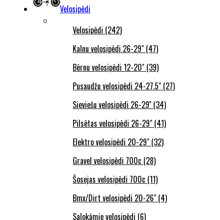
Velosipēdi
Velosipēdi (242)
Kalnu velosipēdi 26-29" (47)
Bērnu velosipēdi 12-20" (39)
Pusaudžu velosipēdi 24-27.5" (27)
Sieviešu velosipēdi 26-29'' (34)
Pilsētas velosipēdi 26-29" (41)
Elektro velosipēdi 20-29" (32)
Gravel velosipēdi 700c (28)
Šosejas velosipēdi 700c (11)
Bmx/Dirt velosipēdi 20-26" (4)
Salokāmie velosipēdi (6)