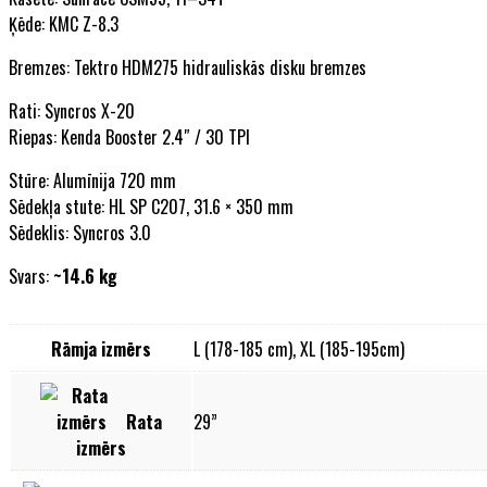
Ķēde: KMC Z-8.3
Bremzes: Tektro HDM275 hidrauliskās disku bremzes
Rati: Syncros X-20
Riepas: Kenda Booster 2.4″ / 30 TPI
Stūre: Alumīnija 720 mm
Sēdekļa stute: HL SP C207, 31.6 × 350 mm
Sēdeklis: Syncros 3.0
Svars:
~14.6 kg
Rāmja izmērs
L (178-185 cm), XL (185-195cm)
Rata
29”
izmērs