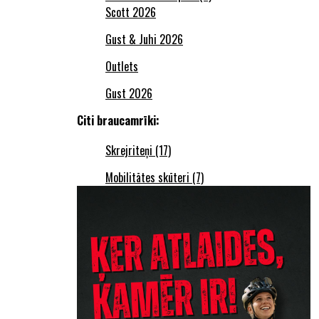
Scott 2026
Gust & Juhi 2026
Outlets
Gust 2026
Citi braucamrīki:
Skrejriteņi (17)
Mobilitātes skūteri (7)