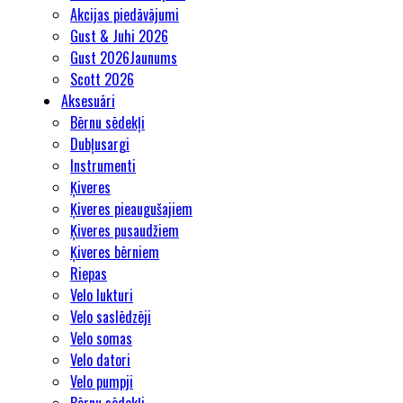
Akcijas piedāvājumi
Gust & Juhi 2026
Gust 2026
Jaunums
Scott 2026
Aksesuāri
Bērnu sēdekļi
Dubļusargi
Instrumenti
Ķiveres
Ķiveres pieaugušajiem
Ķiveres pusaudžiem
Ķiveres bērniem
Riepas
Velo lukturi
Velo saslēdzēji
Velo somas
Velo datori
Velo pumpji
Bērnu sēdekļi