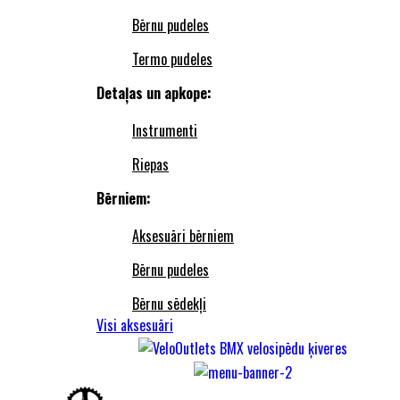
Bērnu pudeles
Termo pudeles
Detaļas un apkope:
Instrumenti
Riepas
Bērniem:
Aksesuāri bērniem
Bērnu pudeles
Bērnu sēdekļi
Visi aksesuāri