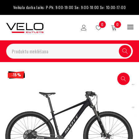
Veikala darba laiks: P-Pk: 9:00-19:00 Se: 9:00-18:00 Sv: 10:00-17:00
0
0
-15%