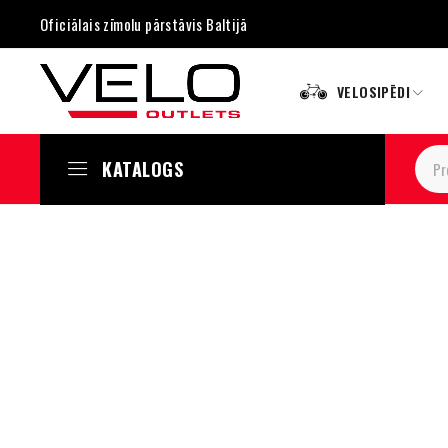
Oficiālais zīmolu pārstāvis Baltijā
VELOSIPĒDI
KATALOGS