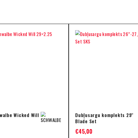
walbe Wicked Will
Dubļusargu komplekts 29''
Blade Set
€
45,00