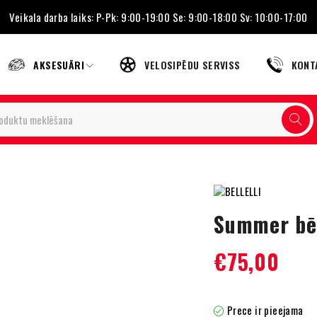
Veikala darba laiks: P-Pk: 9:00-19:00 Se: 9:00-18:00 Sv: 10:00-17:00
AKSESUĀRI
VELOSIPĒDU SERVISS
KONT
Summer bēr
€
75,00
Prece ir pieejama