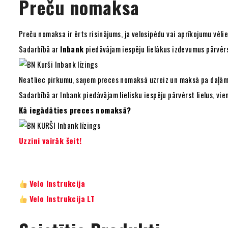
Preču nomaksa
Preču nomaksa ir ērts risinājums, ja velosipēdu vai aprīkojumu vēl
Sadarbībā ar
Inbank
piedāvājam iespēju lielākus izdevumus pārvēr
Neatliec pirkumu, saņem preces nomaksā uzreiz un maksā pa daļām
Sadarbībā ar Inbank piedāvājam lielisku iespēju pārvērst lielus, v
Kā iegādāties preces nomaksā?
Uzzini vairāk šeit!
Velo Instrukcija
Velo Instrukcija LT