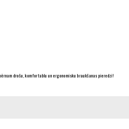
āt bērnam drošu, komfortablu un ergonomisku braukšanas pieredzi!