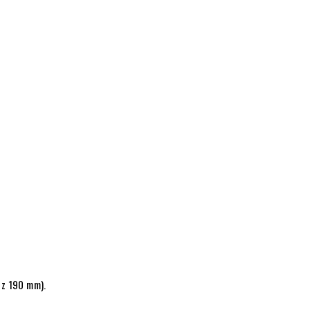
dz 190 mm).