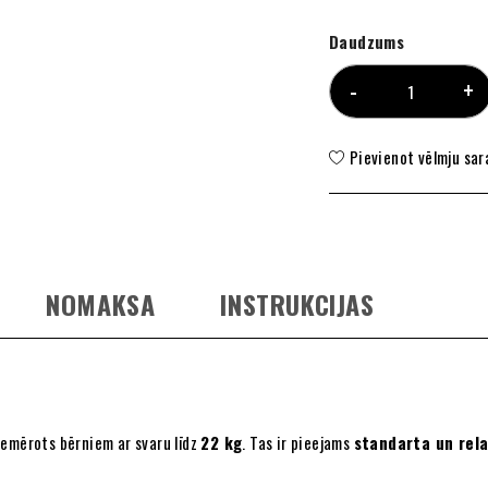
Daudzums
Pievienot vēlmju sa
NOMAKSA
INSTRUKCIJAS
iemērots bērniem ar svaru līdz
22 kg
. Tas ir pieejams
standarta un rel