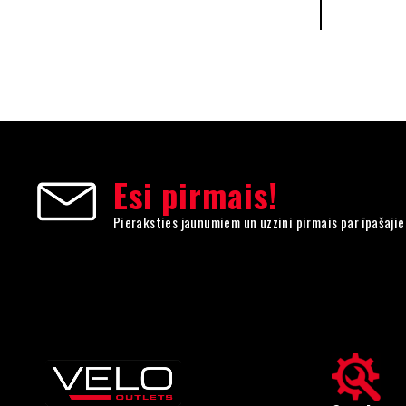
Esi pirmais!
Pieraksties jaunumiem un uzzini pirmais par īpašaji