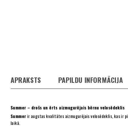
APRAKSTS
PAPILDU INFORMĀCIJA
Summer – drošs un ērts aizmugurējais bērnu velosēdeklis
Summer
ir augstas kvalitātes aizmugurējais velosēdeklis, kas ir p
laikā.