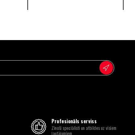
Profesionāls serviss
Zinoši speciālisti un atbildes uz visiem
jautājumiem