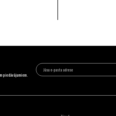
em piedāvājumiem.