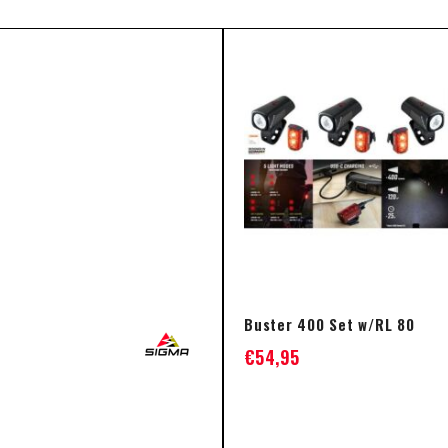
Buster 400 Set w/RL 80
€
54,95