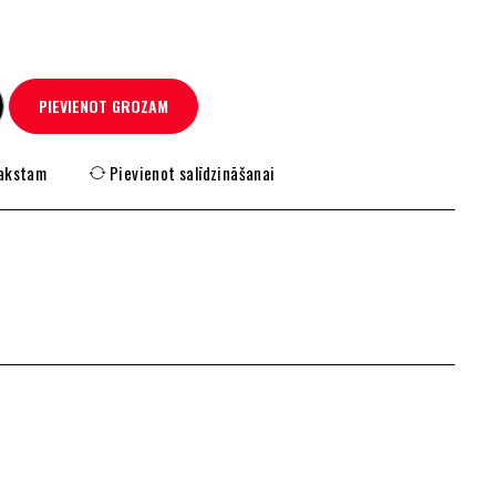
PIEVIENOT GROZAM
rakstam
Pievienot salīdzināšanai