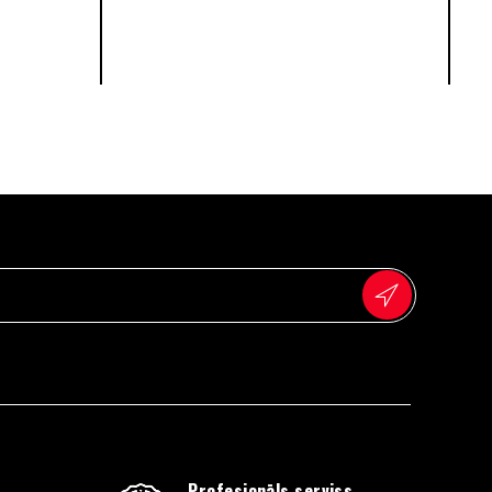
Profesionāls serviss