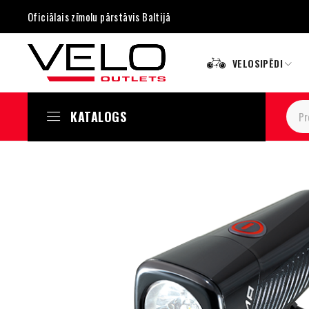
Oficiālais zīmolu pārstāvis Baltijā
VELOSIPĒDI
KATALOGS