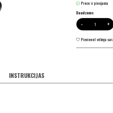
Prece ir pieejama
Daudzums
Pievienot vēlmju sa
INSTRUKCIJAS