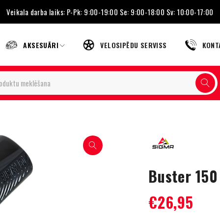
Veikala darba laiks: P-Pk: 9:00-19:00 Se: 9:00-18:00 Sv: 10:00-17:00
AKSESUĀRI
VELOSIPĒDU SERVISS
KONT
Buster 150
€
26,95