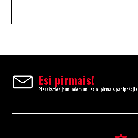
Esi pirmais!
Pieraksties jaunumiem un uzzini pirmais par īpašaji