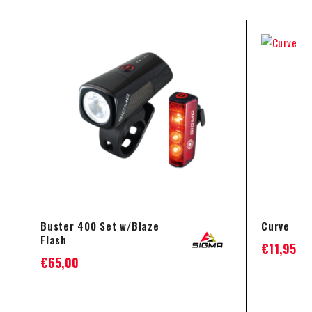
Buster 400 Set w/Blaze
Curve
Flash
€
11,95
€
65,00