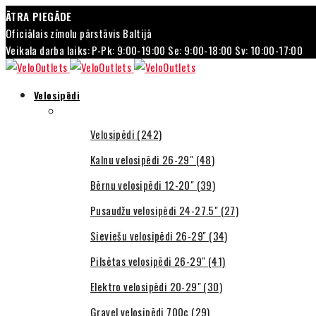
ĀTRA PIEGĀDE
Oficiālais zīmolu pārstāvis Baltijā
Veikala darba laiks: P-Pk: 9:00-19:00 Se: 9:00-18:00 Sv: 10:00-17:00
Velosipēdi
Velosipēdi (242)
Kalnu velosipēdi 26-29" (48)
Bērnu velosipēdi 12-20" (39)
Pusaudžu velosipēdi 24-27.5" (27)
Sieviešu velosipēdi 26-29'' (34)
Pilsētas velosipēdi 26-29" (41)
Elektro velosipēdi 20-29" (30)
Gravel velosipēdi 700c (29)