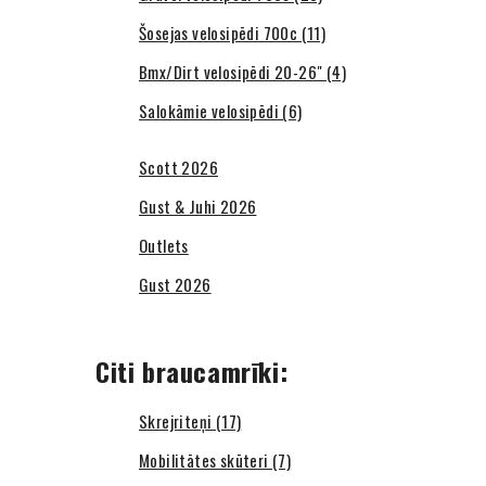
Šosejas velosipēdi 700c (11)
Bmx/Dirt velosipēdi 20-26" (4)
Salokāmie velosipēdi (6)
Scott 2026
Gust & Juhi 2026
Outlets
Gust 2026
Citi braucamrīki:
Skrejriteņi (17)
Mobilitātes skūteri (7)