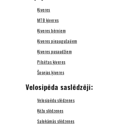
Ķiveres
MTB ķiveres
Ķiveres bērniem
Ķiveres pieaugušajiem
Ķiveres pusaudžiem
Pilsētas ķiveres
Šosejas ķiveres
Velosipēda saslēdzēji:
Velosipēdu slēdzenes
Ķēžu slēdzenes
Salokāmās slēdzenes